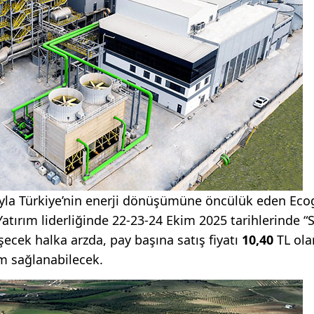
arıyla Türkiye’nin enerji dönüşümüne öncülük eden Ec
Yatırım liderliğinde 22-23-24 Ekim 2025 tarihlerinde “
ecek halka arzda, pay başına satış fiyatı
10,40
TL ola
m sağlanabilecek.