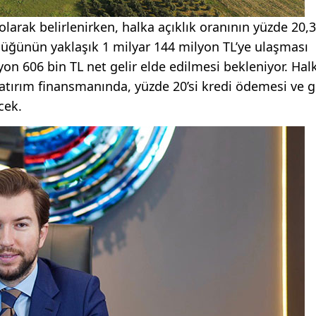
 olarak belirlenirken, halka açıklık oranının yüzde 20,
lüğünün yaklaşık 1 milyar 144 milyon TL’ye ulaşması
on 606 bin TL net gelir elde edilmesi bekleniyor. Hal
 yatırım finansmanında, yüzde 20’si kredi ödemesi ve g
cek.