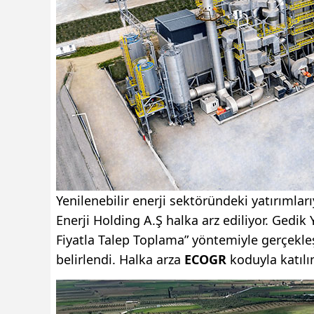
Yenilenebilir enerji sektöründeki yatırıml
Enerji Holding A.Ş halka arz ediliyor. Gedik 
Fiyatla Talep Toplama” yöntemiyle gerçekleş
belirlendi. Halka arza
ECOGR
koduyla katılı