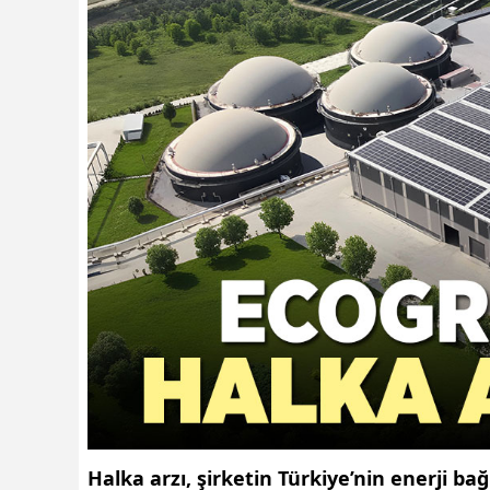
Halka arzı, şirketin
Türkiye’nin enerji ba