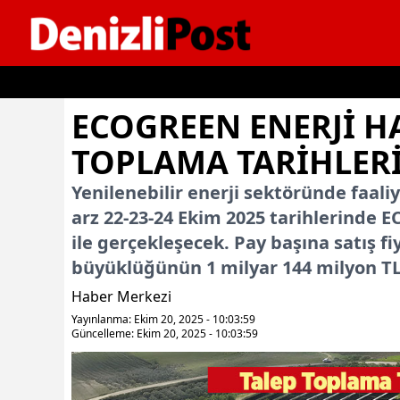
İçeriğe geç
ECOGREEN ENERJI H
TOPLAMA TARIHLERI
Yenilenebilir enerji sektöründe faali
arz 22-23-24 Ekim 2025 tarihlerinde 
ile gerçekleşecek. Pay başına satış fi
büyüklüğünün 1 milyar 144 milyon TL
Haber Merkezi
Yayınlanma: Ekim 20, 2025 - 10:03:59
Güncelleme: Ekim 20, 2025 - 10:03:59