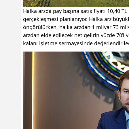
Halka arzda pay başına satış fiyatı 10,40 TL
gerçekleşmesi planlanıyor. Halka arz büyük
öngörülürken, halka arzdan 1 milyar 73 mily
arzdan elde edilecek net gelirin yüzde 70’i
kalanı işletme sermayesinde değerlendirile