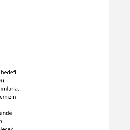
 hedefi
nı
ımlarla,
kemizin
sinde
n
elecek