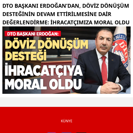
DTO BAŞKANI ERDOĞAN’DAN, DÖVIZ DÖNÜŞÜM
DESTEĞININ DEVAM ETTIRILMESINE DAIR
DEĞERLENDIRME: İHRACATÇIMIZA MORAL OLDU
KÜNYE