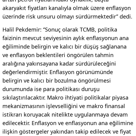
akaryakıt fiyatları kanalıyla olmak üzere enflasyon
üzerinde risk unsuru olmayı sürdürmektedir’’ dedi.
Halil Pekdemir: ‘’Sonuç olarak TCMB, politika
faizinin mevcut seviyesinin aylık enflasyonun ana
eğiliminde belirgin ve kalıcı bir düşüş sağlanana
ve enflasyon beklentileri öngörülen tahmin
aralığına yakınsayana kadar sürdürüleceğini
değerlendirmiştir. Enflasyon görünümünde
belirgin ve kalıcı bir bozulma öngörülmesi
durumunda ise para politikası duruşu
sıkılaştırılacaktır. Makro ihtiyati politikalar piyasa
mekanizmasının işlevselliğini ve makro finansal
istikrarı koruyacak nitelikte uygulanmaya devam
edilecektir. Enflasyon ve enflasyonun ana eğilimine
ilişkin göstergeler yakından takip edilecek ve fiyat