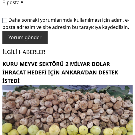
E-posta
*
Daha sonraki yorumlarımda kullanılması için adım, e-
posta adresim ve site adresim bu tarayıcıya kaydedilsin.
İLGILI HABERLER
KURU MEYVE SEKTÖRÜ 2 MILYAR DOLAR
IHRACAT HEDEFI IÇIN ANKARA’DAN DESTEK
ISTEDI