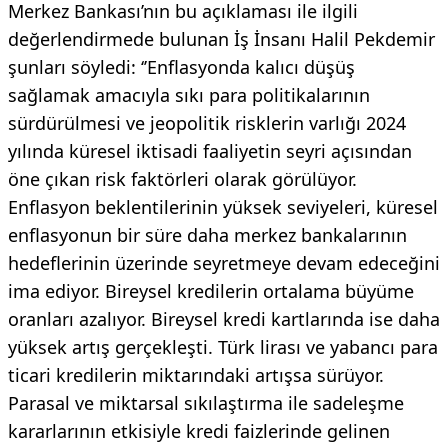
Merkez Bankası’nın bu açıklaması ile ilgili
değerlendirmede bulunan İş İnsanı Halil Pekdemir
şunları söyledi: ‘’Enflasyonda kalıcı düşüş
sağlamak amacıyla sıkı para politikalarının
sürdürülmesi ve jeopolitik risklerin varlığı 2024
yılında küresel iktisadi faaliyetin seyri açısından
öne çıkan risk faktörleri olarak görülüyor.
Enflasyon beklentilerinin yüksek seviyeleri, küresel
enflasyonun bir süre daha merkez bankalarının
hedeflerinin üzerinde seyretmeye devam edeceğini
ima ediyor. Bireysel kredilerin ortalama büyüme
oranları azalıyor. Bireysel kredi kartlarında ise daha
yüksek artış gerçekleşti. Türk lirası ve yabancı para
ticari kredilerin miktarındaki artışsa sürüyor.
Parasal ve miktarsal sıkılaştırma ile sadeleşme
kararlarının etkisiyle kredi faizlerinde gelinen