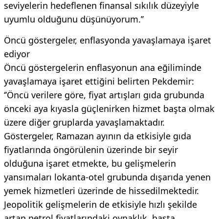
seviyelerin hedeflenen finansal sıkılık düzeyiyle
uyumlu olduğunu düşünüyorum.’’
Öncü göstergeler, enflasyonda yavaşlamaya işaret
ediyor
Öncü göstergelerin enflasyonun ana eğiliminde
yavaşlamaya işaret ettiğini belirten Pekdemir:
‘’Öncü verilere göre, fiyat artışları gıda grubunda
önceki aya kıyasla güçlenirken hizmet başta olmak
üzere diğer gruplarda yavaşlamaktadır.
Göstergeler, Ramazan ayının da etkisiyle gıda
fiyatlarında öngörülenin üzerinde bir seyir
olduğuna işaret etmekte, bu gelişmelerin
yansımaları lokanta-otel grubunda dışarıda yenen
yemek hizmetleri üzerinde de hissedilmektedir.
Jeopolitik gelişmelerin de etkisiyle hızlı şekilde
artan petrol fiyatlarındaki oynaklık, başta