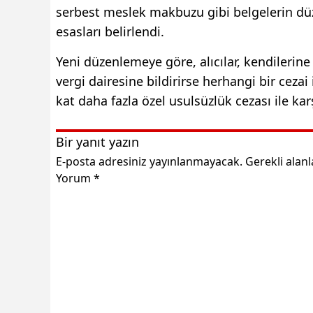
serbest meslek makbuzu gibi belgelerin d
esasları belirlendi.
Yeni düzenlemeye göre, alıcılar, kendilerine
vergi dairesine bildirirse herhangi bir cez
kat daha fazla özel usulsüzlük cezası ile kar
Bir yanıt yazın
E-posta adresiniz yayınlanmayacak.
Gerekli alan
Yorum
*