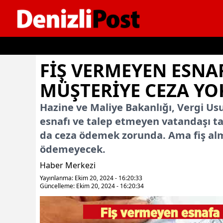
İçeriğe geç
FIŞ VERMEYEN ESNAF
MÜŞTERIYE CEZA YO
Hazine ve Maliye Bakanlığı, Vergi Usu
esnafı ve talep etmeyen vatandaşı ta
da ceza ödemek zorunda. Ama fiş alma
ödemeyecek.
Haber Merkezi
Yayınlanma: Ekim 20, 2024 - 16:20:33
Güncelleme: Ekim 20, 2024 - 16:20:34