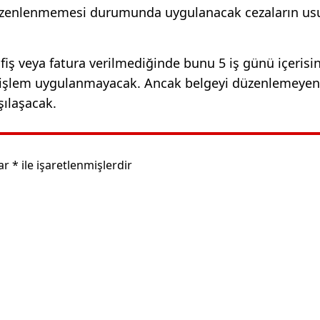
üzenlenmemesi durumunda uygulanacak cezaların usu
 fiş veya fatura verilmediğinde bunu 5 iş günü içerisi
ai işlem uygulanmayacak. Ancak belgeyi düzenlemeyen 
şılaşacak.
lar
*
ile işaretlenmişlerdir