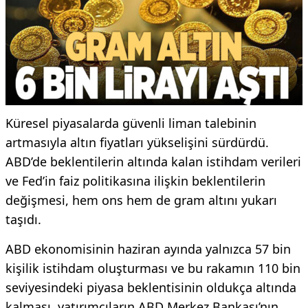
Küresel piyasalarda güvenli liman talebinin
artmasıyla altın fiyatları yükselişini sürdürdü.
ABD’de beklentilerin altında kalan istihdam verileri
ve Fed’in faiz politikasına ilişkin beklentilerin
değişmesi, hem ons hem de gram altını yukarı
taşıdı.
ABD ekonomisinin haziran ayında yalnızca 57 bin
kişilik istihdam oluşturması ve bu rakamın 110 bin
seviyesindeki piyasa beklentisinin oldukça altında
kalması, yatırımcıların ABD Merkez Bankası’nın