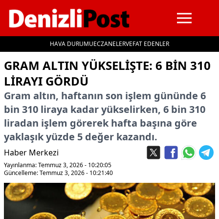
HAVA DURUMU
ECZANELER
VEFAT EDENLER
İçeriğe geç
GRAM ALTIN YÜKSELIŞTE: 6 BIN 310
LIRAYI GÖRDÜ
Gram altın, haftanın son işlem gününde 6
bin 310 liraya kadar yükselirken, 6 bin 310
liradan işlem görerek hafta başına göre
yaklaşık yüzde 5 değer kazandı.
Haber Merkezi
Yayınlanma: Temmuz 3, 2026 - 10:20:05
Güncelleme: Temmuz 3, 2026 - 10:21:40