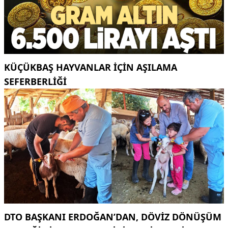
KÜÇÜKBAŞ HAYVANLAR İÇİN AŞILAMA
SEFERBERLİĞİ
DTO BAŞKANI ERDOĞAN’DAN, DÖVIZ DÖNÜŞÜM