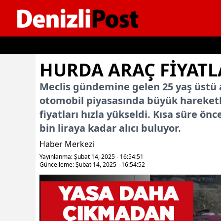
İçeriğe geç
HURDA ARAÇ FİYATLA
Meclis gündemine gelen 25 yaş üstü a
otomobil piyasasında büyük hareketli
fiyatları hızla yükseldi. Kısa süre ön
bin liraya kadar alıcı buluyor.
Haber Merkezi
Yayınlanma: Şubat 14, 2025 - 16:54:51
Güncelleme: Şubat 14, 2025 - 16:54:52