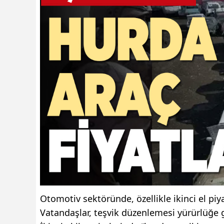
Otomotiv sektöründe, özellikle ikinci el piy
Vatandaşlar, teşvik düzenlemesi yürürlüğe g