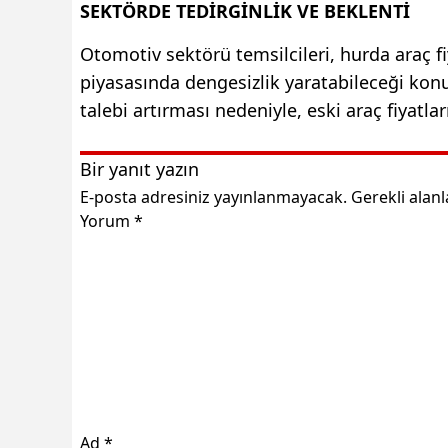
SEKTÖRDE TEDİRGİNLİK VE BEKLENTİ
Otomotiv sektörü temsilcileri, hurda araç fi
piyasasında dengesizlik yaratabileceği kon
talebi artırması nedeniyle, eski araç fiyatl
Bir yanıt yazın
E-posta adresiniz yayınlanmayacak.
Gerekli alan
Yorum
*
Ad
*