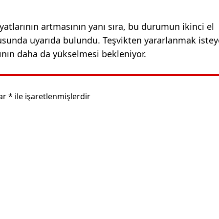
yatlarının artmasının yanı sıra, bu durumun ikinci el
usunda uyarıda bulundu. Teşvikten yararlanmak istey
arının daha da yükselmesi bekleniyor.
lar
*
ile işaretlenmişlerdir