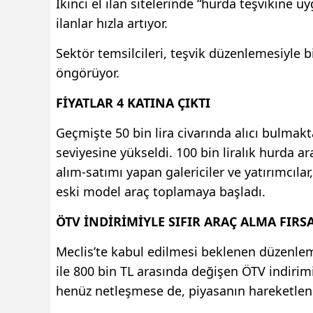
İkinci el ilan sitelerinde “hurda teşvikine uy
ilanlar hızla artıyor.
Sektör temsilcileri, teşvik düzenlemesiyle bi
öngörüyor.
FİYATLAR 4 KATINA ÇIKTI
Geçmişte 50 bin lira civarında alıcı bulmakta
seviyesine yükseldi. 100 bin liralık hurda ar
alım-satımı yapan galericiler ve yatırımcıl
eski model araç toplamaya başladı.
ÖTV İNDİRİMİYLE SIFIR ARAÇ ALMA FIRSA
Meclis’te kabul edilmesi beklenen düzenlem
ile 800 bin TL arasında değişen ÖTV indirimi
henüz netleşmese de, piyasanın hareketlenm