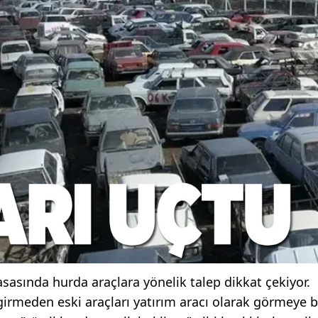
asasında hurda araçlara yönelik talep dikkat çekiyor.
irmeden eski araçları yatırım aracı olarak görmeye b