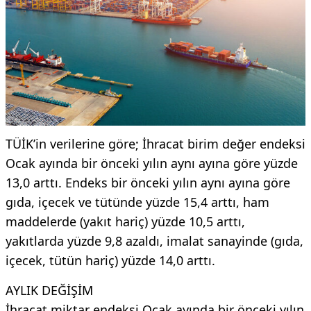
TÜİK’in verilerine göre; İhracat birim değer endeksi
Ocak ayında bir önceki yılın aynı ayına göre yüzde
13,0 arttı. Endeks bir önceki yılın aynı ayına göre
gıda, içecek ve tütünde yüzde 15,4 arttı, ham
maddelerde (yakıt hariç) yüzde 10,5 arttı,
yakıtlarda yüzde 9,8 azaldı, imalat sanayinde (gıda,
içecek, tütün hariç) yüzde 14,0 arttı.
AYLIK DEĞİŞİM
İhracat miktar endeksi Ocak ayında bir önceki yılın