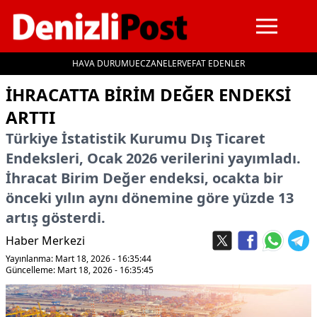
HAVA DURUMU
ECZANELER
VEFAT EDENLER
İçeriğe geç
İHRACATTA BIRIM DEĞER ENDEKSI
ARTTI
Türkiye İstatistik Kurumu Dış Ticaret
Endeksleri, Ocak 2026 verilerini yayımladı.
İhracat Birim Değer endeksi, ocakta bir
önceki yılın aynı dönemine göre yüzde 13
artış gösterdi.
Haber Merkezi
Yayınlanma: Mart 18, 2026 - 16:35:44
Güncelleme: Mart 18, 2026 - 16:35:45