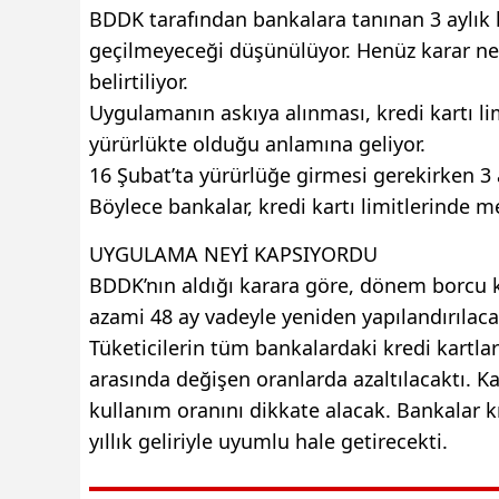
BDDK tarafından bankalara tanınan 3 aylık 
geçilmeyeceği düşünülüyor. Henüz karar ne
belirtiliyor.
Uygulamanın askıya alınması, kredi kartı l
yürürlükte olduğu anlamına geliyor.
16 Şubat’ta yürürlüğe girmesi gerekirken 3
Böylece bankalar, kredi kartı limitlerind
UYGULAMA NEYİ KAPSIYORDU
BDDK’nın aldığı karara göre, dönem borcu 
azami 48 ay vadeyle yeniden yapılandırılaca
Tüketicilerin tüm bankalardaki kredi kartlar
arasında değişen oranlarda azaltılacaktı. K
kullanım oranını dikkate alacak. Bankalar kr
yıllık geliriyle uyumlu hale getirecekti.