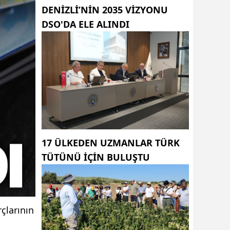
DENIZLI’NIN 2035 VIZYONU
DSO'DA ELE ALINDI
17 ÜLKEDEN UZMANLAR TÜRK
TÜTÜNÜ IÇIN BULUŞTU
çlarının