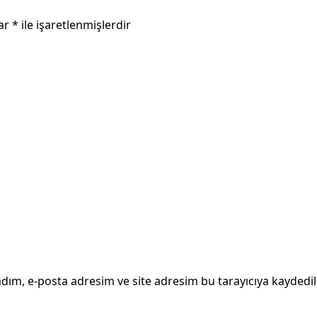
lar
*
ile işaretlenmişlerdir
dım, e-posta adresim ve site adresim bu tarayıcıya kaydedil