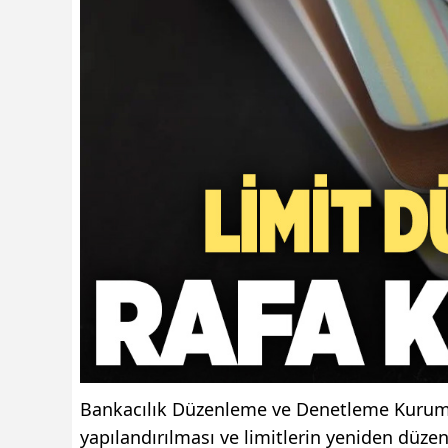
Bankacılık Düzenleme ve Denetleme Kurumu (
yapılandırılması ve limitlerin yeniden düzen