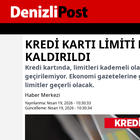
İçeriğe geç
KREDI KARTI LIMITI
KALDIRILDI
Kredi kartında, limitleri kademeli 
geçirilemiyor. Ekonomi gazetelerine
limitler geçerli olacak.
Haber Merkezi
Yayınlanma: Nisan 19, 2026 - 10:30:33
Güncelleme: Nisan 19, 2026 - 10:30:34