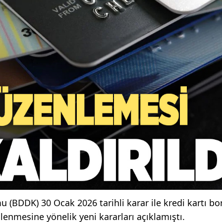
BDDK) 30 Ocak 2026 tarihli karar ile kredi kartı bor
lenmesine yönelik yeni kararları açıklamıştı.