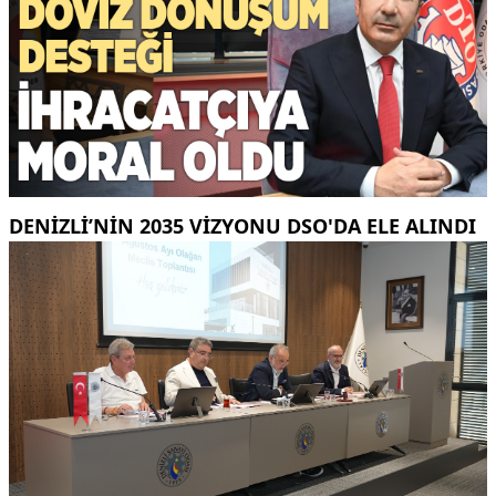
DENIZLI’NIN 2035 VIZYONU DSO'DA ELE ALINDI