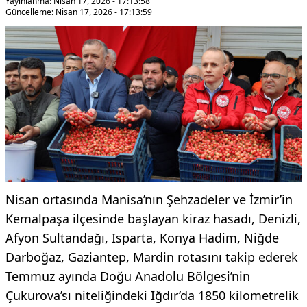
Yayınlanma: Nisan 17, 2026 - 17:13:58
Güncelleme: Nisan 17, 2026 - 17:13:59
Nisan ortasında Manisa’nın Şehzadeler ve İzmir’in
Kemalpaşa ilçesinde başlayan kiraz hasadı, Denizli,
Afyon Sultandağı, Isparta, Konya Hadim, Niğde
Darboğaz, Gaziantep, Mardin rotasını takip ederek
Temmuz ayında Doğu Anadolu Bölgesi’nin
Çukurova’sı niteliğindeki Iğdır’da 1850 kilometrelik