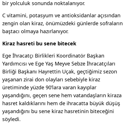
bir yolculuk sonunda noktalanıyor.
C vitamini, potasyum ve antioksidanlar açısından
zengin olan kiraz, önümüzdeki günlerde sofraların
baştacı olmaya hazırlanıyor.
Kiraz hasreti bu sene bitecek
Ege İhracatçı Birlikleri Koordinatör Başkan
Yardımcısı ve Ege Yaş Meyve Sebze İhracatçıları
Birliği Başkanı Hayrettin Uçak, geçtiğimiz sezon
yaşanan zirai don olayları sebebiyle kiraz
üretiminde yüzde 90’lara varan kayıplar
yaşandığını, geçen sene hem vatandaşların kiraza
hasret kaldıklarını hem de ihracatta büyük düşüş
yaşandığını bu sene kiraz hasretinin biteceğini
söyledi.