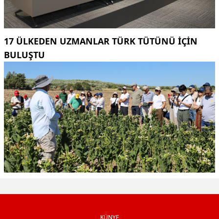
17 ÜLKEDEN UZMANLAR TÜRK TÜTÜNÜ IÇIN
BULUŞTU
KÜNYE