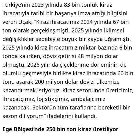
Türkiye’nin 2023 yılında 83 bin tonluk kiraz
ihracatıyla tarihi bir başarıya imza attığı bilgisini
veren Uçak, “Kiraz ihracatımız 2024 yılında 67 bin
ton olarak gerçekleşmişti. 2025 yılında iklimsel
değişiklikler sebebiyle büyük bir kayba uğramıştı.
2025 yılında kiraz ihracatımız miktar bazında 6 bin
tonda kalırken, döviz getirisi 48 milyon dolar
olmuştu. 2026 yılında çiçeklenme döneminin de
olumlu geçmesiyle birlikte kiraz ihracatında 60 bin
tonu aşarak 200 milyon dolar dövizi ülkemize
kazandırmak istiyoruz. Kiraz sezonunda üreticimiz,
ihracatçımız, lojistikçimiz, ambalajcımız
kazanacak. Sektörün tüm taraflarına bereketli bir
sezon diliyorum” ifadelerini kullandı.
Ege Bölgesi’nde 250 bin ton kiraz üretiliyor