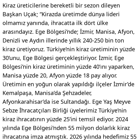
Kiraz üreticilerine bereketli bir sezon dileyen
Başkan Uçak; “Kirazda üretimde dünya lideri
olmamız yanında, ihracatta ilk dört ülke
arasındayız. Ege Bölgesi’nde; İzmir, Manisa, Afyon,
Denizli ve Aydın illerinde yıllık 240-250 bin ton
kiraz üretiyoruz. Türkiye’nin kiraz üretiminin yüzde
30’unu, Ege Bölgesi gerçekleştiriyor. İzmir, Ege
Bölgesi’nin kiraz üretiminin yüzde 40’ını yaparken,
Manisa yüzde 20, Afyon yüzde 18 pay alıyor.
Üretimin en yoğun olarak yapıldığı ilçeler İzmir’de
Kemalpaşa, Manisa’da Şehzadeler,
Afyonkarahisar’da ise Sultandağı. Ege Yaş Meyve
Sebze İhracatçıları Birliği üyelerimiz Türkiye’nin
kiraz ihracatının yüzde 25’ini temsil ediyor. 2024
yılında Ege Bölgesi’nden 55 milyon dolarlık kiraz
ihracatına imza atmıştık. 2026 yılında hedefimiz 55