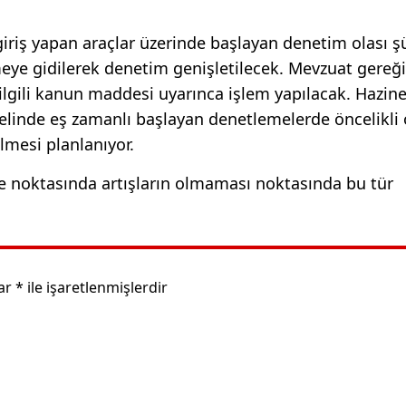
 giriş yapan araçlar üzerinde başlayan denetim olası 
meye gidilerek denetim genişletilecek. Mevzuat gereği
lgili kanun maddesi uyarınca işlem yapılacak. Hazine
nelinde eş zamanlı başlayan denetlemelerde öncelikli 
mesi planlanıyor.
e noktasında artışların olmaması noktasında bu tür
lar
*
ile işaretlenmişlerdir