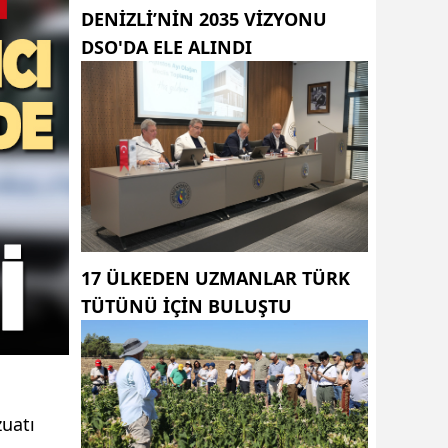
DENIZLI’NIN 2035 VIZYONU
DSO'DA ELE ALINDI
17 ÜLKEDEN UZMANLAR TÜRK
TÜTÜNÜ IÇIN BULUŞTU
uatı