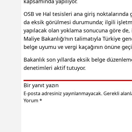
kapsamında yapılıyor.
OSB ve Hal tesisleri ana giriş noktalarında
da eksik görülmesi durumunda; ilgili işlet
yapılacak olan yoklama sonucuna göre de, i
Maliye Bakanlığı’nın talimatıyla Türkiye ge
belge uyumu ve vergi kaçağının önüne geçil
Bakanlık son yıllarda eksik belge düzenlem
denetimleri aktif tutuyor.
Bir yanıt yazın
E-posta adresiniz yayınlanmayacak.
Gerekli alan
Yorum
*