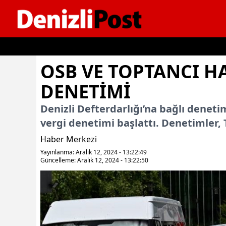
İçeriğe geç
OSB VE TOPTANCI HA
DENETIMI
Denizli Defterdarlığı’na bağlı denetim
vergi denetimi başlattı. Denetimler, 
Haber Merkezi
Yayınlanma: Aralık 12, 2024 - 13:22:49
Güncelleme: Aralık 12, 2024 - 13:22:50