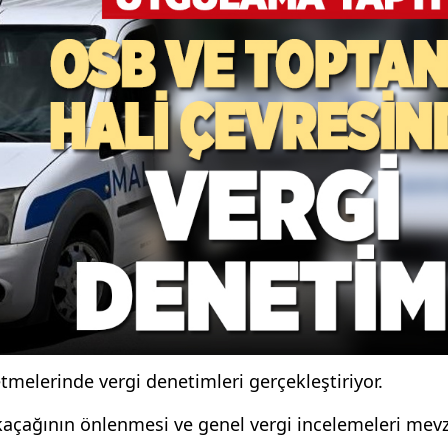
etmelerinde vergi denetimleri gerçekleştiriyor.
kaçağının önlenmesi ve genel vergi incelemeleri mevz