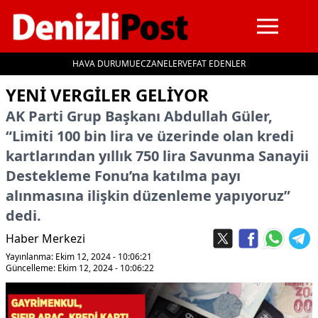
HAVA DURUMU
ECZANELER
VEFAT EDENLER
İçeriğe geç
YENI VERGILER GELIYOR
AK Parti Grup Başkanı Abdullah Güler,
“Limiti 100 bin lira ve üzerinde olan kredi
kartlarından yıllık 750 lira Savunma Sanayii
Destekleme Fonu’na katılma payı
alınmasına ilişkin düzenleme yapıyoruz”
dedi.
Haber Merkezi
Yayınlanma: Ekim 12, 2024 - 10:06:21
Güncelleme: Ekim 12, 2024 - 10:06:22