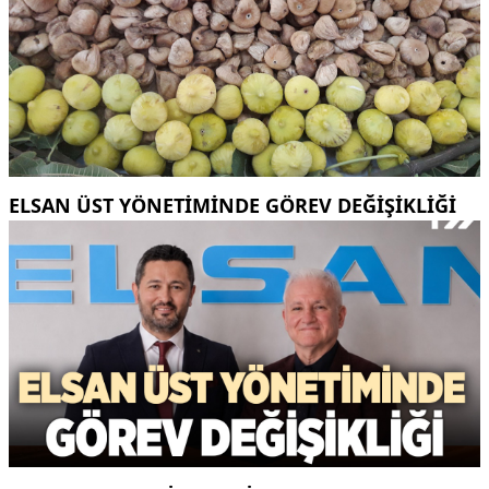
ELSAN ÜST YÖNETIMINDE GÖREV DEĞIŞIKLIĞI