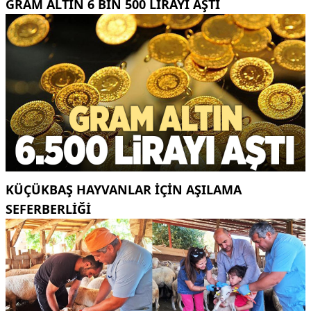
GRAM ALTIN 6 BIN 500 LIRAYI AŞTI
KÜÇÜKBAŞ HAYVANLAR İÇİN AŞILAMA
SEFERBERLİĞİ