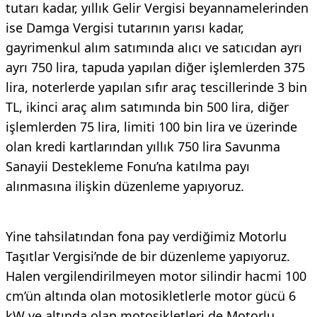
tutarı kadar, yıllık Gelir Vergisi beyannamelerinden
ise Damga Vergisi tutarının yarısı kadar,
gayrimenkul alım satımında alıcı ve satıcıdan ayrı
ayrı 750 lira, tapuda yapılan diğer işlemlerden 375
lira, noterlerde yapılan sıfır araç tescillerinde 3 bin
TL, ikinci araç alım satımında bin 500 lira, diğer
işlemlerden 75 lira, limiti 100 bin lira ve üzerinde
olan kredi kartlarından yıllık 750 lira Savunma
Sanayii Destekleme Fonu’na katılma payı
alınmasına ilişkin düzenleme yapıyoruz.
Yine tahsilatından fona pay verdiğimiz Motorlu
Taşıtlar Vergisi’nde de bir düzenleme yapıyoruz.
Halen vergilendirilmeyen motor silindir hacmi 100
cm’ün altında olan motosikletlerle motor gücü 6
kW ve altında olan motosikletleri de Motorlu