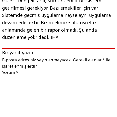
Güler, “Dengeli, adil, sürdürülebilir bir sistem
getirilmesi gerekiyor. Bazı emekliler için var.
Sistemde geçmiş uygulama neyse aynı uygulama
devam edecektir. Bizim elimize olumsuzluk
anlamında gelen bir rapor olmadı. Şu anda
düzenleme yok” dedi. İHA
Bir yanıt yazın
E-posta adresiniz yayınlanmayacak.
Gerekli alanlar
*
ile
işaretlenmişlerdir
Yorum
*