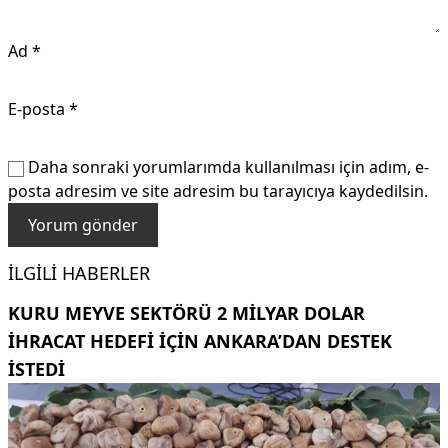
Ad
*
E-posta
*
Daha sonraki yorumlarımda kullanılması için adım, e-
posta adresim ve site adresim bu tarayıcıya kaydedilsin.
İLGILI HABERLER
KURU MEYVE SEKTÖRÜ 2 MILYAR DOLAR
IHRACAT HEDEFI IÇIN ANKARA’DAN DESTEK
ISTEDI