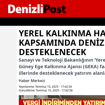
İçeriğe geç
YEREL KALKINMA HA
KAPSAMINDA DENIZL
DESTEKLENECEK
Sanayi ve Teknoloji Bakanlığının ‘Y
Güney Ege Kalkınma Ajansı (GEKA) faa
illerinde desteklenecek yatırım alanla
Haber Merkezi
Yayınlanma: Temmuz 10, 2025 - 17:42:56
Güncelleme: Temmuz 10, 2025 - 17:42:56