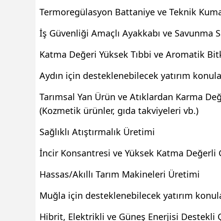
Termoregülasyon Battaniye ve Teknik Kum
İş Güvenliği Amaçlı Ayakkabı ve Savunma S
Katma Değeri Yüksek Tıbbi ve Aromatik Bitk
Aydın için desteklenebilecek yatırım konula
Tarımsal Yan Ürün ve Atıklardan Karma Değe
(Kozmetik ürünler, gıda takviyeleri vb.)
Sağlıklı Atıştırmalık Üretimi
İncir Konsantresi ve Yüksek Katma Değerli 
Hassas/Akıllı Tarım Makineleri Üretimi
Muğla için desteklenebilecek yatırım konula
Hibrit, Elektrikli ve Güneş Enerjisi Destekl