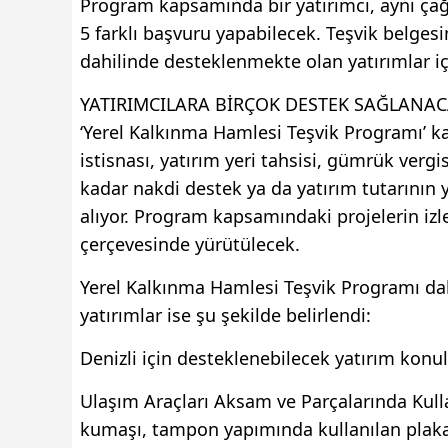
Program kapsamında bir yatırımcı, aynı ça
5 farklı başvuru yapabilecek. Teşvik belge
dahilinde desteklenmekte olan yatırımlar 
YATIRIMCILARA BİRÇOK DESTEK SAĞLANA
‘Yerel Kalkınma Hamlesi Teşvik Programı’ k
istisnası, yatırım yeri tahsisi, gümrük vergi
kadar nakdi destek ya da yatırım tutarının y
alıyor. Program kapsamındaki projelerin iz
çerçevesinde yürütülecek.
Yerel Kalkınma Hamlesi Teşvik Programı dah
yatırımlar ise şu şekilde belirlendi:
Denizli için desteklenebilecek yatırım konul
Ulaşım Araçları Aksam ve Parçalarında Kull
kumaşı, tampon yapımında kullanılan plaka