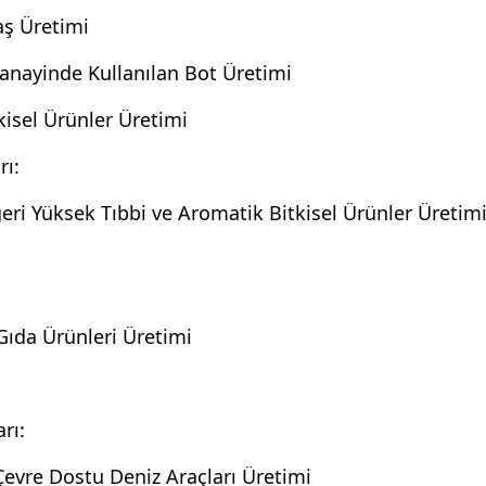
aş Üretimi
anayinde Kullanılan Bot Üretimi
isel Ürünler Üretimi
rı:
ri Yüksek Tıbbi ve Aromatik Bitkisel Ürünler Üretim
Gıda Ürünleri Üretimi
rı:
i Çevre Dostu Deniz Araçları Üretimi