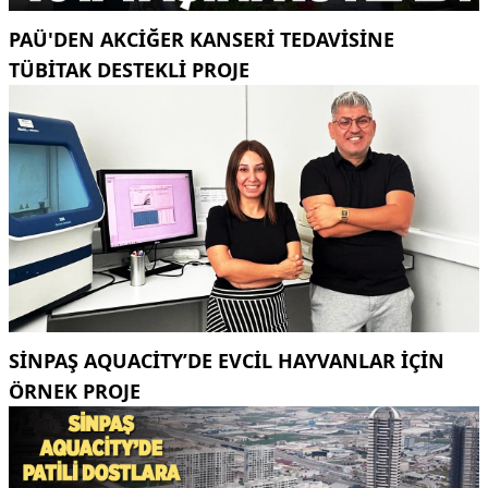
PAÜ'DEN AKCİĞER KANSERİ TEDAVİSİNE
TÜBİTAK DESTEKLİ PROJE
SINPAŞ AQUACITY’DE EVCIL HAYVANLAR IÇIN
ÖRNEK PROJE