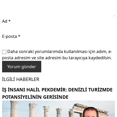
Ad
*
E-posta
*
Daha sonraki yorumlarımda kullanılması için adım, e-
posta adresim ve site adresim bu tarayıcıya kaydedilsin.
İLGILI HABERLER
İŞ INSANI HALIL PEKDEMIR: DENIZLI TURIZMDE
POTANSIYELININ GERISINDE