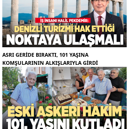
ASRI GERIDE BIRAKTI, 101 YAŞINA
KOMŞULARININ ALKIŞLARIYLA GIRDI