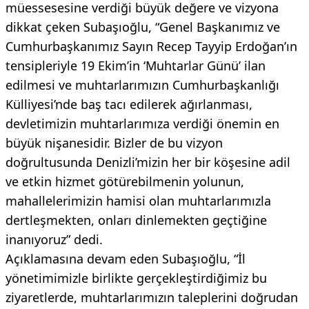
müessesesine verdiği büyük değere ve vizyona
dikkat çeken Subaşıoğlu, “Genel Başkanımız ve
Cumhurbaşkanımız Sayın Recep Tayyip Erdoğan’ın
tensipleriyle 19 Ekim’in ‘Muhtarlar Günü’ ilan
edilmesi ve muhtarlarımızın Cumhurbaşkanlığı
Külliyesi’nde baş tacı edilerek ağırlanması,
devletimizin muhtarlarımıza verdiği önemin en
büyük nişanesidir. Bizler de bu vizyon
doğrultusunda Denizli’mizin her bir köşesine adil
ve etkin hizmet götürebilmenin yolunun,
mahallelerimizin hamisi olan muhtarlarımızla
dertleşmekten, onları dinlemekten geçtiğine
inanıyoruz” dedi.
Açıklamasına devam eden Subaşıoğlu, “İl
yönetimimizle birlikte gerçekleştirdiğimiz bu
ziyaretlerde, muhtarlarımızın taleplerini doğrudan