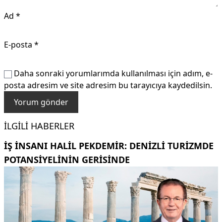
Ad
*
E-posta
*
Daha sonraki yorumlarımda kullanılması için adım, e-
posta adresim ve site adresim bu tarayıcıya kaydedilsin.
İLGILI HABERLER
İŞ INSANI HALIL PEKDEMIR: DENIZLI TURIZMDE
POTANSIYELININ GERISINDE