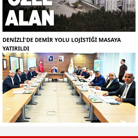
DENİZLİ'DE DEMİR YOLU LOJİSTİĞİ MASAYA
YATIRILDI