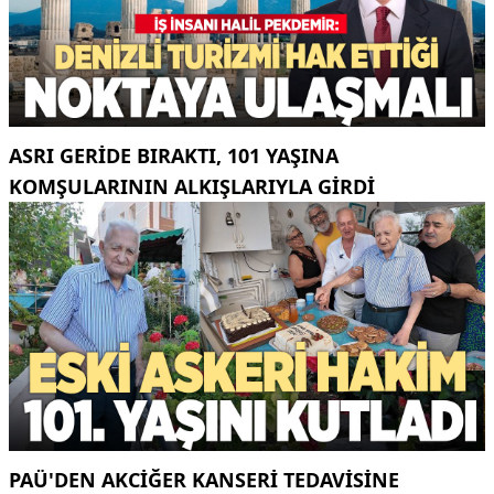
ASRI GERIDE BIRAKTI, 101 YAŞINA
KOMŞULARININ ALKIŞLARIYLA GIRDI
PAÜ'DEN AKCİĞER KANSERİ TEDAVİSİNE