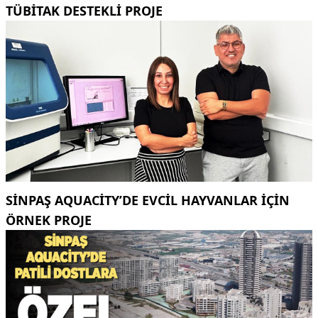
TÜBİTAK DESTEKLİ PROJE
SINPAŞ AQUACITY’DE EVCIL HAYVANLAR IÇIN
ÖRNEK PROJE