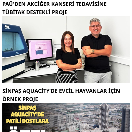
PAÜ'DEN AKCİĞER KANSERİ TEDAVİSİNE
TÜBİTAK DESTEKLİ PROJE
SINPAŞ AQUACITY’DE EVCIL HAYVANLAR IÇIN
ÖRNEK PROJE