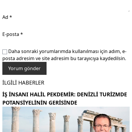
Ad
*
E-posta
*
Daha sonraki yorumlarımda kullanılması için adım, e-
posta adresim ve site adresim bu tarayıcıya kaydedilsin.
İLGILI HABERLER
İŞ INSANI HALIL PEKDEMIR: DENIZLI TURIZMDE
POTANSIYELININ GERISINDE