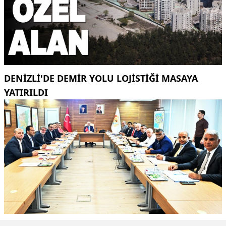
DENİZLİ'DE DEMİR YOLU LOJİSTİĞİ MASAYA
YATIRILDI