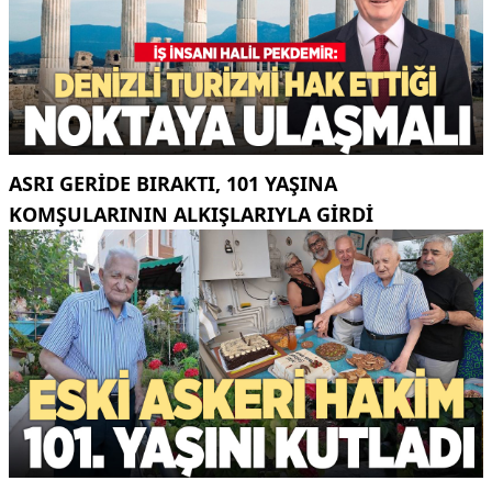
ASRI GERIDE BIRAKTI, 101 YAŞINA
KOMŞULARININ ALKIŞLARIYLA GIRDI