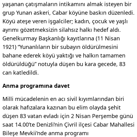
yaşanan çatışmaların intikamını almak isteyen bir
grup Yunan askeri, Cabar köyüne baskın düzenledi.
Köyü ateşe veren işgalciler; kadın, çocuk ve yaşlı
ayrımı gözetmeksizin silahsız halkı hedef aldı.
Genelkurmay Başkanlığı kayıtlarına (11 Nisan
1921) “Yunanlıların bir subayın öldürülmesini
bahane ederek köyü yaktığı ve halkın tamamen
öldürüldüğü” notuyla düşen bu kara gecede, 83
can katledildi.
Anma programına davet
Milli mücadelenin en acı sivil kıyımlarından biri
olarak hafızalara kazınan bu elim olayda şehit
düşen 83 vatan evladı için 2 Nisan Perşembe günü
saat 14.00’te Denizli’nin Çivril ilçesi Cabar Mahallesi
Bileşe Mevkii’nde anma programı