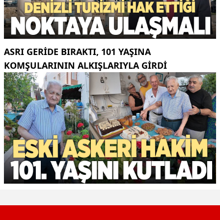
ASRI GERIDE BIRAKTI, 101 YAŞINA
KOMŞULARININ ALKIŞLARIYLA GIRDI