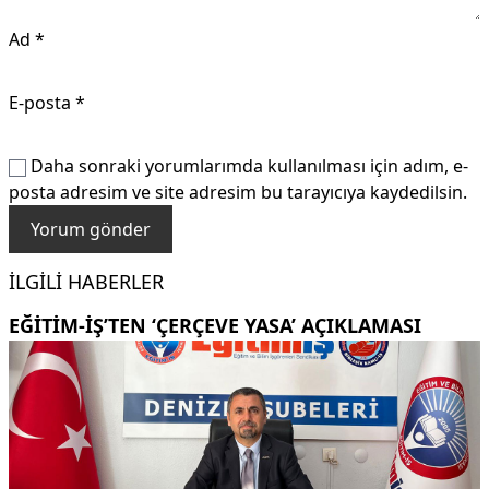
Ad
*
E-posta
*
Daha sonraki yorumlarımda kullanılması için adım, e-
posta adresim ve site adresim bu tarayıcıya kaydedilsin.
İLGILI HABERLER
EĞITIM-İŞ’TEN ‘ÇERÇEVE YASA’ AÇIKLAMASI