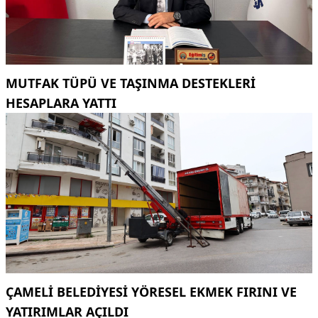
MUTFAK TÜPÜ VE TAŞINMA DESTEKLERI
HESAPLARA YATTI
ÇAMELI BELEDIYESI YÖRESEL EKMEK FIRINI VE
YATIRIMLAR AÇILDI