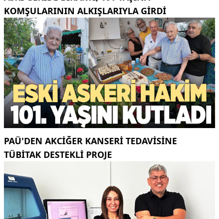
KOMŞULARININ ALKIŞLARIYLA GIRDI
PAÜ'DEN AKCİĞER KANSERİ TEDAVİSİNE
TÜBİTAK DESTEKLİ PROJE