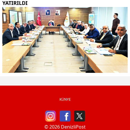
YATIRILDI
KÜNYE
© 2026 DenizliPost