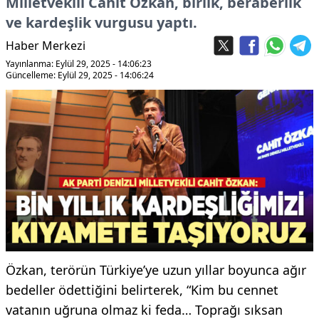
Milletvekili Cahit Özkan, birlik, beraberlik
ve kardeşlik vurgusu yaptı.
Haber Merkezi
Yayınlanma: Eylül 29, 2025 - 14:06:23
Güncelleme: Eylül 29, 2025 - 14:06:24
Özkan, terörün Türkiye’ye uzun yıllar boyunca ağır
bedeller ödettiğini belirterek, “Kim bu cennet
vatanın uğruna olmaz ki feda… Toprağı sıksan