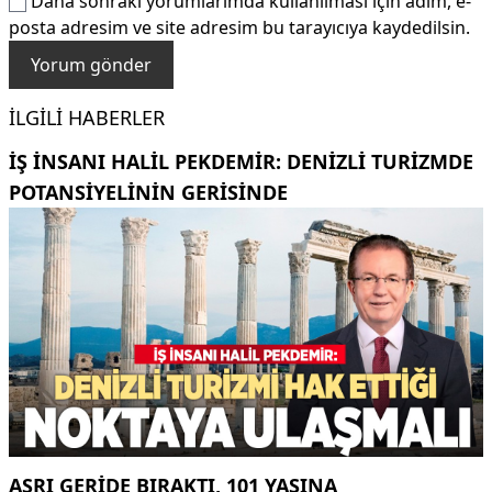
Daha sonraki yorumlarımda kullanılması için adım, e-
posta adresim ve site adresim bu tarayıcıya kaydedilsin.
İLGILI HABERLER
İŞ INSANI HALIL PEKDEMIR: DENIZLI TURIZMDE
POTANSIYELININ GERISINDE
ASRI GERIDE BIRAKTI, 101 YAŞINA