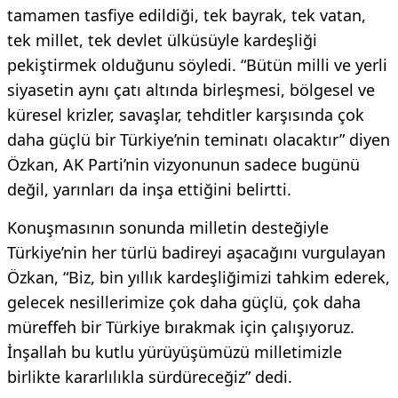
tamamen tasfiye edildiği, tek bayrak, tek vatan,
tek millet, tek devlet ülküsüyle kardeşliği
pekiştirmek olduğunu söyledi. “Bütün milli ve yerli
siyasetin aynı çatı altında birleşmesi, bölgesel ve
küresel krizler, savaşlar, tehditler karşısında çok
daha güçlü bir Türkiye’nin teminatı olacaktır” diyen
Özkan, AK Parti’nin vizyonunun sadece bugünü
değil, yarınları da inşa ettiğini belirtti.
Konuşmasının sonunda milletin desteğiyle
Türkiye’nin her türlü badireyi aşacağını vurgulayan
Özkan, “Biz, bin yıllık kardeşliğimizi tahkim ederek,
gelecek nesillerimize çok daha güçlü, çok daha
müreffeh bir Türkiye bırakmak için çalışıyoruz.
İnşallah bu kutlu yürüyüşümüzü milletimizle
birlikte kararlılıkla sürdüreceğiz” dedi.