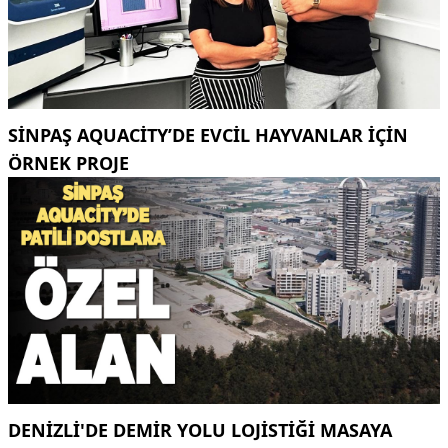
SINPAŞ AQUACITY’DE EVCIL HAYVANLAR IÇIN
ÖRNEK PROJE
DENİZLİ'DE DEMİR YOLU LOJİSTİĞİ MASAYA