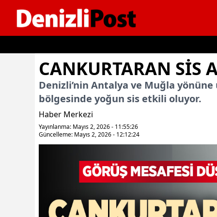
İçeriğe geç
CANKURTARAN SIS A
Denizli’nin Antalya ve Muğla yönüne
bölgesinde yoğun sis etkili oluyor.
Haber Merkezi
Yayınlanma: Mayıs 2, 2026 - 11:55:26
Güncelleme: Mayıs 2, 2026 - 12:12:24