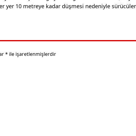
er yer 10 metreye kadar düşmesi nedeniyle sürücüler
lar
*
ile işaretlenmişlerdir