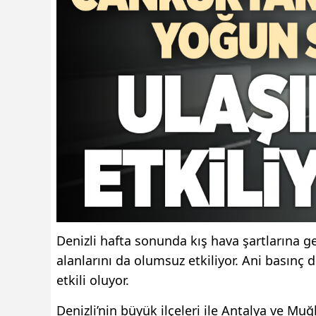
Denizli hafta sonunda kış hava şartlarına g
alanlarını da olumsuz etkiliyor. Ani basınç
etkili oluyor.
Denizli’nin büyük ilçeleri ile Antalya ve M