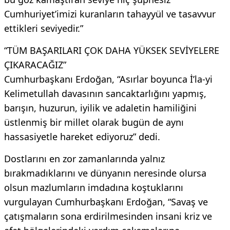
Cumhuriyet’imizi kuranların tahayyül ve tasavvur
ettikleri seviyedir.”
“TÜM BAŞARILARI ÇOK DAHA YÜKSEK SEVİYELERE
ÇIKARACAĞIZ”
Cumhurbaşkanı Erdoğan, “Asırlar boyunca İ’la-yi
Kelimetullah davasının sancaktarlığını yapmış,
barışın, huzurun, iyilik ve adaletin hamiliğini
üstlenmiş bir millet olarak bugün de aynı
hassasiyetle hareket ediyoruz” dedi.
Dostlarını en zor zamanlarında yalnız
bırakmadıklarını ve dünyanın neresinde olursa
olsun mazlumların imdadına koştuklarını
vurgulayan Cumhurbaşkanı Erdoğan, “Savaş ve
çatışmaların sona erdirilmesinden insani kriz ve