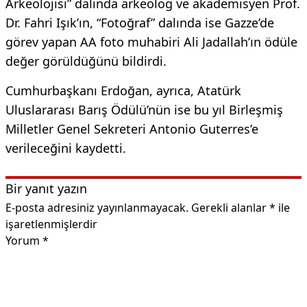
Arkeolojisi” dalında arkeolog ve akademisyen Prof.
Dr. Fahri Işık’ın, “Fotoğraf” dalında ise Gazze’de
görev yapan AA foto muhabiri Ali Jadallah’ın ödüle
değer görüldüğünü bildirdi.
Cumhurbaşkanı Erdoğan, ayrıca, Atatürk
Uluslararası Barış Ödülü’nün ise bu yıl Birleşmiş
Milletler Genel Sekreteri Antonio Guterres’e
verileceğini kaydetti.
Bir yanıt yazın
E-posta adresiniz yayınlanmayacak.
Gerekli alanlar
*
ile
işaretlenmişlerdir
Yorum
*