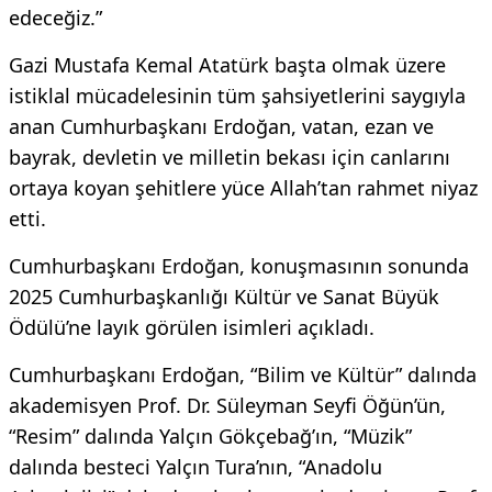
edeceğiz.”
Gazi Mustafa Kemal Atatürk başta olmak üzere
istiklal mücadelesinin tüm şahsiyetlerini saygıyla
anan Cumhurbaşkanı Erdoğan, vatan, ezan ve
bayrak, devletin ve milletin bekası için canlarını
ortaya koyan şehitlere yüce Allah’tan rahmet niyaz
etti.
Cumhurbaşkanı Erdoğan, konuşmasının sonunda
2025 Cumhurbaşkanlığı Kültür ve Sanat Büyük
Ödülü’ne layık görülen isimleri açıkladı.
Cumhurbaşkanı Erdoğan, “Bilim ve Kültür” dalında
akademisyen Prof. Dr. Süleyman Seyfi Öğün’ün,
“Resim” dalında Yalçın Gökçebağ’ın, “Müzik”
dalında besteci Yalçın Tura’nın, “Anadolu