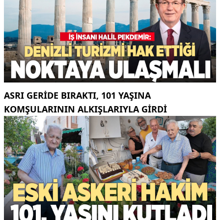
ASRI GERIDE BIRAKTI, 101 YAŞINA
KOMŞULARININ ALKIŞLARIYLA GIRDI