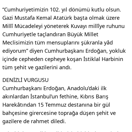
“Cumhuriyetimizin 102. yıl dönümü kutlu olsun.
Gazi Mustafa Kemal Atatürk başta olmak üzere
Millî Mücadeleyi yöneterek Kuvayı millîye ruhunu
Cumhuriyetle taçlandıran Büyük Millet
Meclisimizin tüm mensuplarını şükranla yâd
ediyorum” diyen Cumhurbaşkanı Erdoğan, yokluk
içinde cepheden cepheye koşan İstiklal Harbinin
tüm şehit ve gazilerini andı.
DENİZLİ VURGUSU
Cumhurbaşkanı Erdoğan, Anadolu’daki ilk
akınlardan İstanbul’un fethine, Kıbrıs Barış
Harekâtından 15 Temmuz destanına bir gül
bahçesine girercesine toprağa düşen şehit ve
gazilere de rahmet diledi.