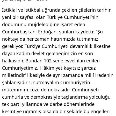
İstiklal ve istikbal uğrunda çekilen çilelerin tarihin
yeni bir sayfası olan Türkiye Cumhuriyeti’nin
doğumunu müjdelediğine işaret eden
Cumhurbaşkanı Erdoğan, şunları kaydetti: “Şu
noktayı da her zaman hatırımızda tutmamız
gerekiyor. Türkiye Cumhuriyeti devamlılık ilkesine
dayalı kadim devlet geleneğimizin en son
halkasıdır. Bundan 102 sene evvel ilan edilen
Cumhuriyetimiz, ‘Hâkimiyet kayıtsız şartsız
milletindir’ ilkesiyle de aynı zamanda millî iradenin
şahlanışıdır. Unutmayalım Cumhuriyetin
mütemmim cüzü demokrasidir. Cumhuriyeti
cumhurla ve demokrasiyle taçlandırma yolculuğu
tek parti yıllarında ve darbe dönemlerinde
kesintiye uğramış olsa da bir şekilde bu engelleri