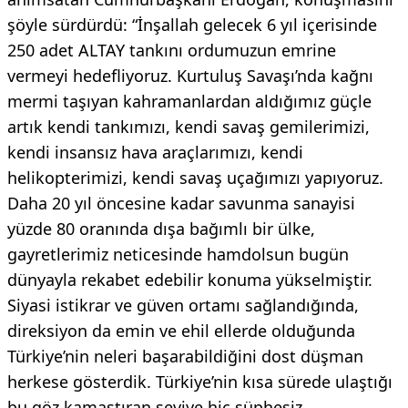
şöyle sürdürdü: “İnşallah gelecek 6 yıl içerisinde
250 adet ALTAY tankını ordumuzun emrine
vermeyi hedefliyoruz. Kurtuluş Savaşı’nda kağnı
mermi taşıyan kahramanlardan aldığımız güçle
artık kendi tankımızı, kendi savaş gemilerimizi,
kendi insansız hava araçlarımızı, kendi
helikopterimizi, kendi savaş uçağımızı yapıyoruz.
Daha 20 yıl öncesine kadar savunma sanayisi
yüzde 80 oranında dışa bağımlı bir ülke,
gayretlerimiz neticesinde hamdolsun bugün
dünyayla rekabet edebilir konuma yükselmiştir.
Siyasi istikrar ve güven ortamı sağlandığında,
direksiyon da emin ve ehil ellerde olduğunda
Türkiye’nin neleri başarabildiğini dost düşman
herkese gösterdik. Türkiye’nin kısa sürede ulaştığı
bu göz kamaştıran seviye hiç şüphesiz