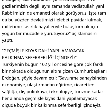
gazilerimizin değil, aynı zamanda vediatullah yani
Rabb’imizin de emaneti olarak görüyoruz. İşte tam
da bu yüzden devletimizi ilelebet payidar kılmak,
milletimizi asırlık hayalleriyle buluşturmak için
yoğun bir mücadele yürütüyoruz” açıklamasını
yaptı.
“GEÇMİŞLE KIYAS DAHİ YAPILAMAYACAK
KALKINMA SEFERBERLİĞİ İÇİNDEYİZ”
Türkiye’nin bugün 102 yıl öncesine göre çok farklı
bir noktada olduğunun altını çizen Cumhurbaşkanı
Erdoğan, şöyle devam etti: “Savunma sanayisinden
ekonomiye, ulaştırmadan eğitime, ticaretten
sağlığa, dış politikaya, teknolojiye, turizme kadar
her alanda geçmişle kıyas dahi yapılamayacak
ölçüde büyük bir kalkınma seferberliği içindeyiz.