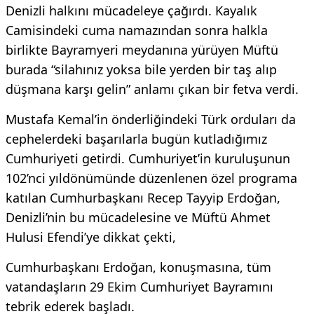
Denizli halkını mücadeleye çağırdı. Kayalık
Camisindeki cuma namazından sonra halkla
birlikte Bayramyeri meydanına yürüyen Müftü
burada “silahınız yoksa bile yerden bir taş alıp
düşmana karşı gelin” anlamı çıkan bir fetva verdi.
Mustafa Kemal’in önderliğindeki Türk orduları da
cephelerdeki başarılarla bugün kutladığımız
Cumhuriyeti getirdi. Cumhuriyet’in kuruluşunun
102’nci yıldönümünde düzenlenen özel programa
katılan Cumhurbaşkanı Recep Tayyip Erdoğan,
Denizli’nin bu mücadelesine ve Müftü Ahmet
Hulusi Efendi’ye dikkat çekti,
Cumhurbaşkanı Erdoğan, konuşmasına, tüm
vatandaşların 29 Ekim Cumhuriyet Bayramını
tebrik ederek başladı.