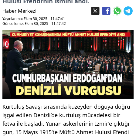
Hulusi Efendi’nin ismini andı.
Haber Merkezi
Yayınlanma: Ekim 30, 2025 - 11:47:41
Güncelleme: Ekim 30, 2025 - 11:47:42
Kurtuluş Savaşı sırasında kuzeyden doğuya doğru
işgal edilen Denizli’de kurtuluş mücadelesi bir
fetva ile başladı. Yunan askerlerinin İzmir’e çıktığı
gün, 15 Mayıs 1915’te Müftü Ahmet Hulusi Efendi