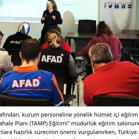
afından, kurum personeline yönelik hizmet içi eğitim
hale Planı (TAMP) Eğitimi” müdürlük eğitim salonu
umlara hazırlık sürecinin önemi vurgulanırken, Türkiye