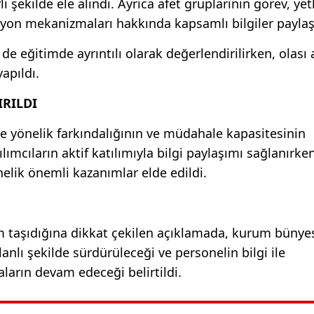
şekilde ele alındı. Ayrıca afet gruplarının görev, yet
syon mekanizmaları hakkında kapsamlı bilgiler paylaşı
eğitimde ayrıntılı olarak değerlendirilirken, olası 
apıldı.
IRILDI
ere yönelik farkındalığının ve müdahale kapasitesinin
lımcıların aktif katılımıyla bilgi paylaşımı sağlanırken
önelik önemli kazanımlar elde edildi.
nem taşıdığına dikkat çekilen açıklamada, kurum bünye
lanlı şekilde sürdürüleceği ve personelin bilgi ile
aların devam edeceği belirtildi.