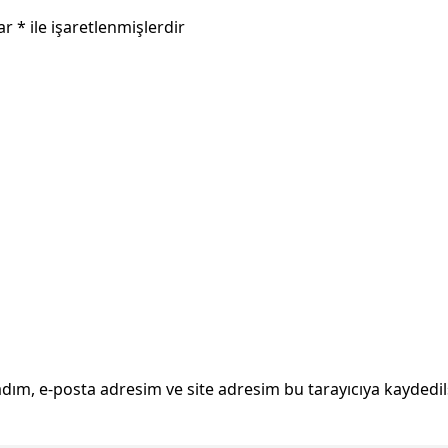
lar
*
ile işaretlenmişlerdir
dım, e-posta adresim ve site adresim bu tarayıcıya kaydedil