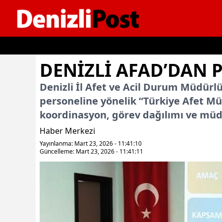
İçeriğe geç
DENİZLİ AFAD’DAN 
Denizli İl Afet ve Acil Durum Müdürlü
personeline yönelik “Türkiye Afet Mü
koordinasyon, görev dağılımı ve müdah
Haber Merkezi
Yayınlanma: Mart 23, 2026 - 11:41:10
Güncelleme: Mart 23, 2026 - 11:41:11