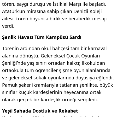
tören, saygı duruşu ve İstiklal Marşı ile başladı.
Atatürk’ün mirasına sahip çıkan Denizli Koleji
ailesi, tören boyunca birlik ve beraberlik mesajı
verdi.
​Şenlik Havası Tüm Kampüsü Sardı
​Törenin ardından okul bahçesi tam bir karnaval
alanına dönüştü. Geleneksel Çocuk Oyunları
Şenliği’nde yaş sınırı ortadan kalktı; ilkokuldan
ortaokula tüm öğrenciler şişme oyun alanlarında
ve geleneksel sokak oyunlarında doyasıya eğlendi.
Pamuk şeker ikramlarıyla tatlanan şenlikte, büyük
sınıflar küçük kardeşlerinin heyecanına ortak
olarak gerçek bir kardeşlik örneği sergiledi.
​Yeşil Sahada Dostluk ve Rekabet