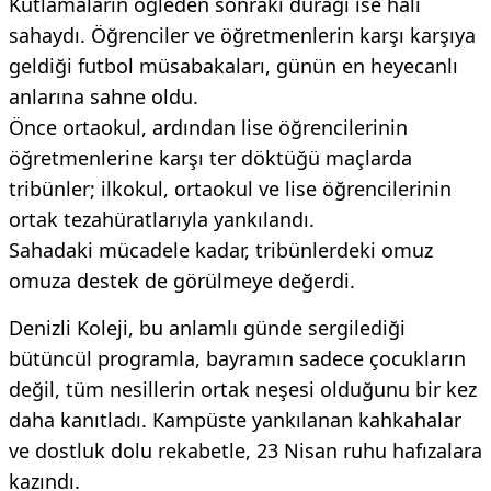
​Kutlamaların öğleden sonraki durağı ise halı
sahaydı. Öğrenciler ve öğretmenlerin karşı karşıya
geldiği futbol müsabakaları, günün en heyecanlı
anlarına sahne oldu.
​Önce ortaokul, ardından lise öğrencilerinin
öğretmenlerine karşı ter döktüğü maçlarda
tribünler; ilkokul, ortaokul ve lise öğrencilerinin
ortak tezahüratlarıyla yankılandı.
​Sahadaki mücadele kadar, tribünlerdeki omuz
omuza destek de görülmeye değerdi.
​Denizli Koleji, bu anlamlı günde sergilediği
bütüncül programla, bayramın sadece çocukların
değil, tüm nesillerin ortak neşesi olduğunu bir kez
daha kanıtladı. Kampüste yankılanan kahkahalar
ve dostluk dolu rekabetle, 23 Nisan ruhu hafızalara
kazındı.