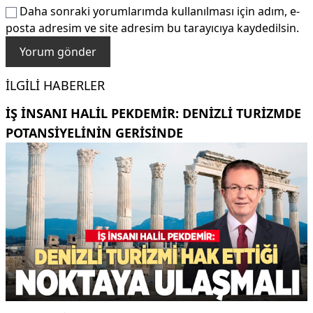
Daha sonraki yorumlarımda kullanılması için adım, e-
posta adresim ve site adresim bu tarayıcıya kaydedilsin.
İLGILI HABERLER
İŞ INSANI HALIL PEKDEMIR: DENIZLI TURIZMDE
POTANSIYELININ GERISINDE