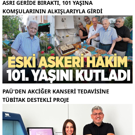
ASRI GERIDE BIRAKTI, 101 YAŞINA
KOMŞULARININ ALKIŞLARIYLA GIRDI
PAÜ'DEN AKCİĞER KANSERİ TEDAVİSİNE
TÜBİTAK DESTEKLİ PROJE