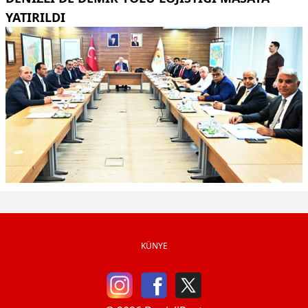
YATIRILDI
KÜNYE