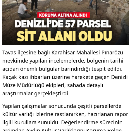
Tavas ilçesine bağlı Karahisar Mahallesi Pınarözü
mevkiinde yapılan incelemelerde, bölgenin tarihi
açıdan önemli bulgular barındırdığı tespit edildi.
Kaçak kazı ihbarları üzerine harekete geçen Denizli
Müze Müdürlüğü ekipleri, sahada detaylı
araştırmalar gerçekleştirdi.
Yapılan çalışmalar sonucunda çeşitli parsellerde
kültür varlığı izlerine rastlanırken, hazırlanan rapor
ilgili kurullara sunuldu. Değerlendirme sürecinin
ardından Aydın Kültür Varlıklarını Koruma Bölge