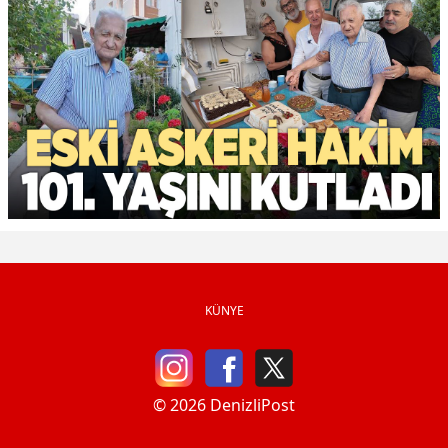
KÜNYE
© 2026 DenizliPost