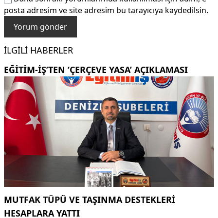
posta adresim ve site adresim bu tarayıcıya kaydedilsin.
İLGILI HABERLER
EĞITIM-İŞ’TEN ‘ÇERÇEVE YASA’ AÇIKLAMASI
MUTFAK TÜPÜ VE TAŞINMA DESTEKLERI
HESAPLARA YATTI