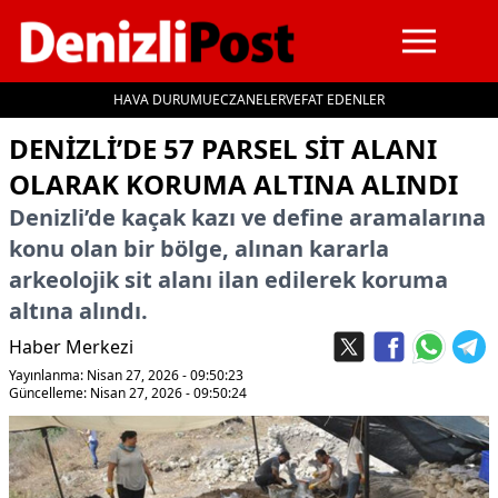
HAVA DURUMU
ECZANELER
VEFAT EDENLER
İçeriğe geç
DENIZLI’DE 57 PARSEL SIT ALANI
OLARAK KORUMA ALTINA ALINDI
Denizli’de kaçak kazı ve define aramalarına
konu olan bir bölge, alınan kararla
arkeolojik sit alanı ilan edilerek koruma
altına alındı.
Haber Merkezi
Yayınlanma: Nisan 27, 2026 - 09:50:23
Güncelleme: Nisan 27, 2026 - 09:50:24