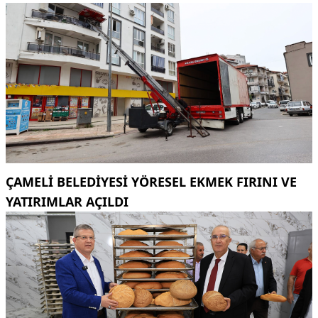
ÇAMELI BELEDIYESI YÖRESEL EKMEK FIRINI VE
YATIRIMLAR AÇILDI