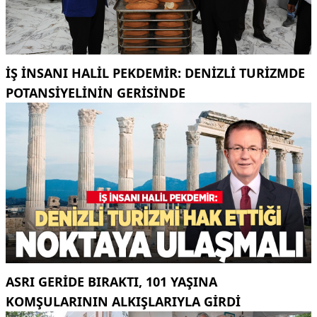
İŞ INSANI HALIL PEKDEMIR: DENIZLI TURIZMDE
POTANSIYELININ GERISINDE
ASRI GERIDE BIRAKTI, 101 YAŞINA
KOMŞULARININ ALKIŞLARIYLA GIRDI