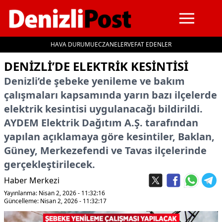
HAVA DURUMU
ECZANELER
VEFAT EDENLER
İçeriğe geç
DENIZLI’DE ELEKTRIK KESINTISI
Denizli’de şebeke yenileme ve bakım
çalışmaları kapsamında yarın bazı ilçelerde
elektrik kesintisi uygulanacağı bildirildi.
AYDEM Elektrik Dağıtım A.Ş. tarafından
yapılan açıklamaya göre kesintiler, Baklan,
Güney, Merkezefendi ve Tavas ilçelerinde
gerçekleştirilecek.
Haber Merkezi
Yayınlanma: Nisan 2, 2026 - 11:32:16
Güncelleme: Nisan 2, 2026 - 11:32:17