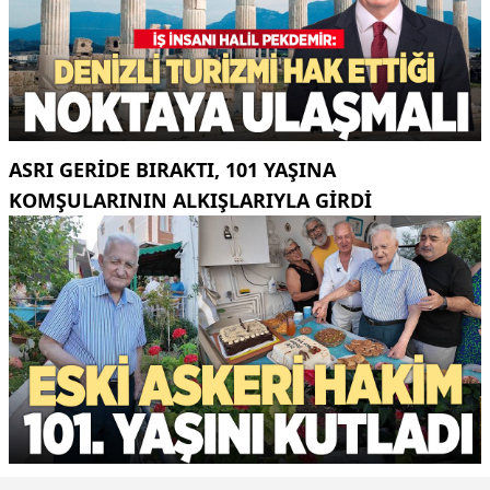
ASRI GERIDE BIRAKTI, 101 YAŞINA
KOMŞULARININ ALKIŞLARIYLA GIRDI