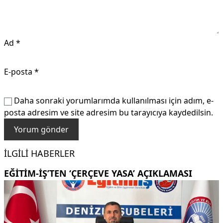
Ad
*
E-posta
*
Daha sonraki yorumlarımda kullanılması için adım, e-
posta adresim ve site adresim bu tarayıcıya kaydedilsin.
İLGILI HABERLER
EĞITIM-İŞ’TEN ‘ÇERÇEVE YASA’ AÇIKLAMASI