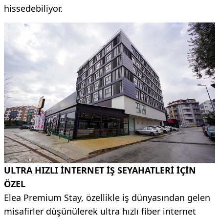
hissedebiliyor.
ULTRA HIZLI İNTERNET İŞ SEYAHATLERİ İÇİN
ÖZEL
Elea Premium Stay, özellikle iş dünyasından gelen
misafirler düşünülerek ultra hızlı fiber internet