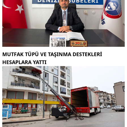
MUTFAK TÜPÜ VE TAŞINMA DESTEKLERI
HESAPLARA YATTI