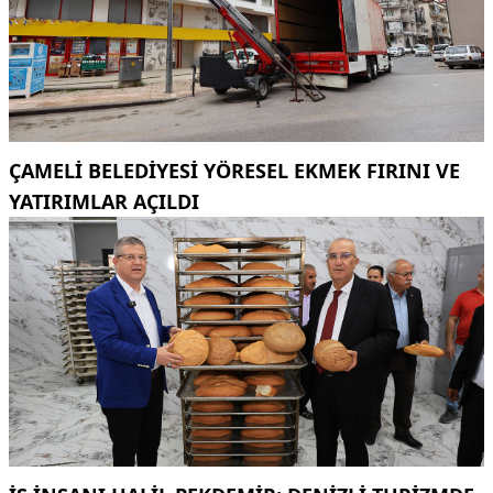
ÇAMELI BELEDIYESI YÖRESEL EKMEK FIRINI VE
YATIRIMLAR AÇILDI