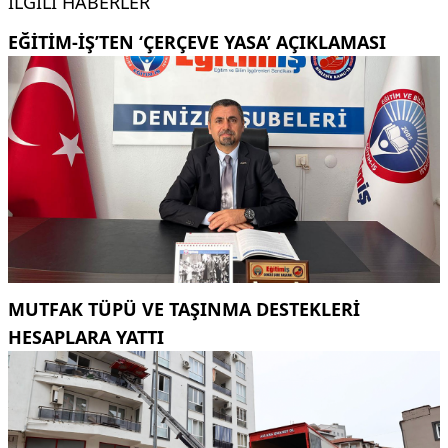
İLGILI HABERLER
EĞITIM-İŞ’TEN ‘ÇERÇEVE YASA’ AÇIKLAMASI
MUTFAK TÜPÜ VE TAŞINMA DESTEKLERI
HESAPLARA YATTI