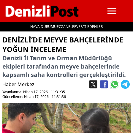
HAVA DURUMU
ECZANELER
VEFAT EDENLER
İçeriğe geç
DENIZLI’DE MEYVE BAHÇELERINDE
YOĞUN INCELEME
Denizli İl Tarım ve Orman Müdürlüğü
ekipleri tarafından meyve bahçelerinde
kapsamlı saha kontrolleri gerçekleştirildi.
Haber Merkezi
Yayınlanma: Nisan 17, 2026 - 11:31:35
Güncelleme: Nisan 17, 2026 - 11:31:36