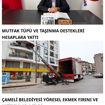
MUTFAK TÜPÜ VE TAŞINMA DESTEKLERI
HESAPLARA YATTI
ÇAMELI BELEDIYESI YÖRESEL EKMEK FIRINI VE