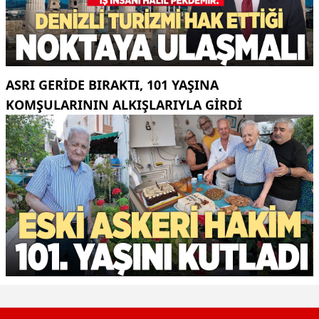
ASRI GERIDE BIRAKTI, 101 YAŞINA
KOMŞULARININ ALKIŞLARIYLA GIRDI