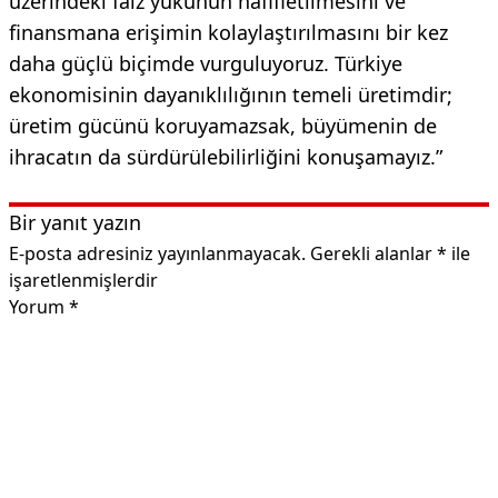
üzerindeki faiz yükünün hafifletilmesini ve
finansmana erişimin kolaylaştırılmasını bir kez
daha güçlü biçimde vurguluyoruz. Türkiye
ekonomisinin dayanıklılığının temeli üretimdir;
üretim gücünü koruyamazsak, büyümenin de
ihracatın da sürdürülebilirliğini konuşamayız.”
Bir yanıt yazın
E-posta adresiniz yayınlanmayacak.
Gerekli alanlar
*
ile
işaretlenmişlerdir
Yorum
*