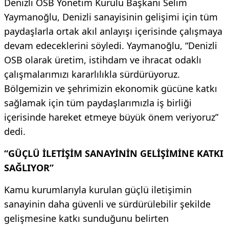
Denizli OSB Yönetim Kurulu Başkanı Selim
Yaymanoğlu, Denizli sanayisinin gelişimi için tüm
paydaşlarla ortak akıl anlayışı içerisinde çalışmaya
devam edeceklerini söyledi. Yaymanoğlu, “Denizli
OSB olarak üretim, istihdam ve ihracat odaklı
çalışmalarımızı kararlılıkla sürdürüyoruz.
Bölgemizin ve şehrimizin ekonomik gücüne katkı
sağlamak için tüm paydaşlarımızla iş birliği
içerisinde hareket etmeye büyük önem veriyoruz”
dedi.
“GÜÇLÜ İLETİŞİM SANAYİNİN GELİŞİMİNE KATKI
SAĞLIYOR”
Kamu kurumlarıyla kurulan güçlü iletişimin
sanayinin daha güvenli ve sürdürülebilir şekilde
gelişmesine katkı sunduğunu belirten