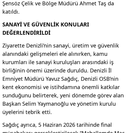
Şensöz Çelik ve Bölge Müdürü Ahmet Taş da
katıldı.
SANAYİ VE GÜVENLİK KONULARI
DEĞERLENDİRİLDİ
Ziyarette Denizli’nin sanayi, üretim ve güvenlik
alanındaki gelişmeleri ele alınırken, kamu
kurumları ile sanayi kuruluşları arasındaki iş
birliğinin önemi üzerinde duruldu. Denizli İl
Emniyet Müdürü Yavuz Sağdıç, Denizli OSB’nin
kent ekonomisi ve istihdamına önemli katkılar
sunduğunu belirterek, yeni dönemde görev alan
Başkan Selim Yaymanoğlu ve yönetim kurulu
üyelerini tebrik etti.
Sağdıç ayrıca, 5 Haziran 2026 tarihinde final
müsabakası gerçekleştirilecek “Mahallemde Maç