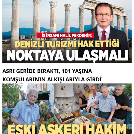
ASRI GERIDE BIRAKTI, 101 YAŞINA
KOMŞULARININ ALKIŞLARIYLA GIRDI