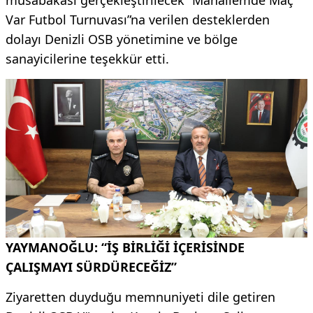
Var Futbol Turnuvası”na verilen desteklerden
dolayı Denizli OSB yönetimine ve bölge
sanayicilerine teşekkür etti.
YAYMANOĞLU: “İŞ BİRLİĞİ İÇERİSİNDE
ÇALIŞMAYI SÜRDÜRECEĞİZ”
Ziyaretten duyduğu memnuniyeti dile getiren