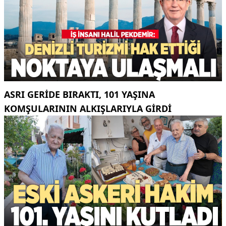
ASRI GERIDE BIRAKTI, 101 YAŞINA
KOMŞULARININ ALKIŞLARIYLA GIRDI