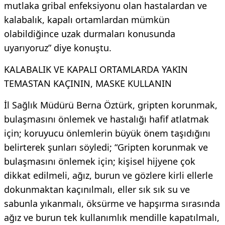
mutlaka gribal enfeksiyonu olan hastalardan ve
kalabalık, kapalı ortamlardan mümkün
olabildiğince uzak durmaları konusunda
uyarıyoruz” diye konuştu.
KALABALIK VE KAPALI ORTAMLARDA YAKIN
TEMASTAN KAÇININ, MASKE KULLANIN
İl Sağlık Müdürü Berna Öztürk, gripten korunmak,
bulaşmasını önlemek ve hastalığı hafif atlatmak
için; koruyucu önlemlerin büyük önem taşıdığını
belirterek şunları söyledi; “Gripten korunmak ve
bulaşmasını önlemek için; kişisel hijyene çok
dikkat edilmeli, ağız, burun ve gözlere kirli ellerle
dokunmaktan kaçınılmalı, eller sık sık su ve
sabunla yıkanmalı, öksürme ve hapşırma sırasında
ağız ve burun tek kullanımlık mendille kapatılmalı,