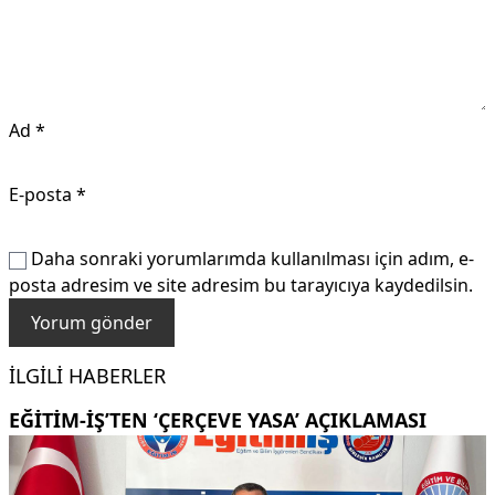
Ad
*
E-posta
*
Daha sonraki yorumlarımda kullanılması için adım, e-
posta adresim ve site adresim bu tarayıcıya kaydedilsin.
İLGILI HABERLER
EĞITIM-İŞ’TEN ‘ÇERÇEVE YASA’ AÇIKLAMASI