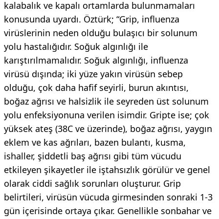
kalabalık ve kapalı ortamlarda bulunmamaları
konusunda uyardı. Öztürk; “Grip, influenza
virüslerinin neden olduğu bulaşıcı bir solunum
yolu hastalığıdır. Soğuk algınlığı ile
karıştırılmamalıdır. Soğuk algınlığı, influenza
virüsü dışında; iki yüze yakın virüsün sebep
olduğu, çok daha hafif seyirli, burun akıntısı,
boğaz ağrısı ve halsizlik ile seyreden üst solunum
yolu enfeksiyonuna verilen isimdir. Gripte ise; çok
yüksek ateş (38C ve üzerinde), boğaz ağrısı, yaygın
eklem ve kas ağrıları, bazen bulantı, kusma,
ishaller, şiddetli baş ağrısı gibi tüm vücudu
etkileyen şikayetler ile iştahsızlık görülür ve genel
olarak ciddi sağlık sorunları oluşturur. Grip
belirtileri, virüsün vücuda girmesinden sonraki 1-3
gün içerisinde ortaya çıkar. Genellikle sonbahar ve