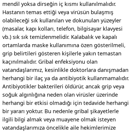
mendil yoksa dirseğin iç kısmı kullanılmalıdır.
Hastanın temas ettiği veya virüsün bulaşmış
olabileceği sık kullanılan ve dokunulan yüzeyler
(masalar, kapı kolları, telefon, bilgisayar klavyesi
vb.) sık sık temizlenmelidir. Kalabalık ve kapalı
ortamlarda maske kullanımına özen gösterilmeli,
grip belirtileri gösteren kişilerle yakın temastan
kaçınılmalıdır. Gribal enfeksiyonu olan
vatandaşlarımız, kesinlikle doktorlara danışmadan
herhangi bir ilaç ya da antibiyotik kullanmamalıdır.
Antibiyotikler bakterileri öldürür, ancak grip veya
soğuk algınlığına neden olan virüsler üzerinde
herhangi bir etkisi olmadığı için tedavide herhangi
bir yararı yoktur. Bu nedenle gribal şikayetlerle
ilgili bilgi almak veya muayene olmak isteyen
vatandaşlarımıza öncelikle aile hekimlerimize