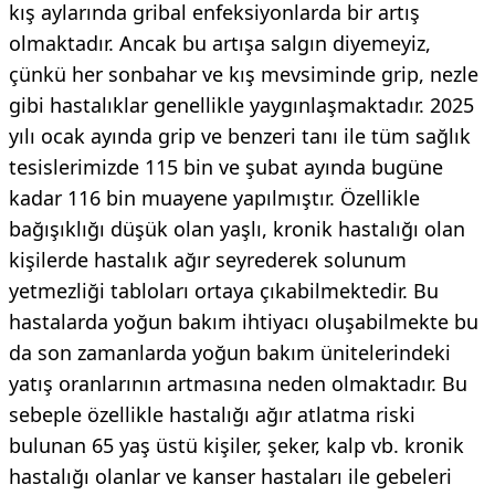
kış aylarında gribal enfeksiyonlarda bir artış
olmaktadır. Ancak bu artışa salgın diyemeyiz,
çünkü her sonbahar ve kış mevsiminde grip, nezle
gibi hastalıklar genellikle yaygınlaşmaktadır. 2025
yılı ocak ayında grip ve benzeri tanı ile tüm sağlık
tesislerimizde 115 bin ve şubat ayında bugüne
kadar 116 bin muayene yapılmıştır. Özellikle
bağışıklığı düşük olan yaşlı, kronik hastalığı olan
kişilerde hastalık ağır seyrederek solunum
yetmezliği tabloları ortaya çıkabilmektedir. Bu
hastalarda yoğun bakım ihtiyacı oluşabilmekte bu
da son zamanlarda yoğun bakım ünitelerindeki
yatış oranlarının artmasına neden olmaktadır. Bu
sebeple özellikle hastalığı ağır atlatma riski
bulunan 65 yaş üstü kişiler, şeker, kalp vb. kronik
hastalığı olanlar ve kanser hastaları ile gebeleri