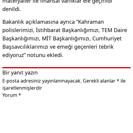
materyaller ile finansal varlıklar ele geçirildi”
denildi.
Bakanlık açıklamasına ayrıca “Kahraman
polislerimizi, İstihbarat Başkanlığımızı, TEM Daire
Başkanlığımızı, MİT Başkanlığımızı, Cumhuriyet
Başsavcılıklarımızı ve emeği geçenleri tebrik
ediyoruz” notunu ekledi.
Bir yanıt yazın
E-posta adresiniz yayınlanmayacak.
Gerekli alanlar
*
ile
işaretlenmişlerdir
Yorum
*