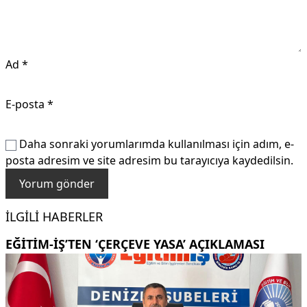
Ad
*
E-posta
*
Daha sonraki yorumlarımda kullanılması için adım, e-
posta adresim ve site adresim bu tarayıcıya kaydedilsin.
İLGILI HABERLER
EĞITIM-İŞ’TEN ‘ÇERÇEVE YASA’ AÇIKLAMASI