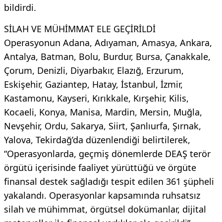
bildirdi.
SİLAH VE MÜHİMMAT ELE GEÇİRİLDİ
Operasyonun Adana, Adıyaman, Amasya, Ankara,
Antalya, Batman, Bolu, Burdur, Bursa, Çanakkale,
Çorum, Denizli, Diyarbakır, Elazığ, Erzurum,
Eskişehir, Gaziantep, Hatay, İstanbul, İzmir,
Kastamonu, Kayseri, Kırıkkale, Kırşehir, Kilis,
Kocaeli, Konya, Manisa, Mardin, Mersin, Muğla,
Nevşehir, Ordu, Sakarya, Siirt, Şanlıurfa, Şırnak,
Yalova, Tekirdağ’da düzenlendiği belirtilerek,
“Operasyonlarda, geçmiş dönemlerde DEAŞ terör
örgütü içerisinde faaliyet yürüttüğü ve örgüte
finansal destek sağladığı tespit edilen 361 şüpheli
yakalandı. Operasyonlar kapsamında ruhsatsız
silah ve mühimmat, örgütsel dokümanlar, dijital