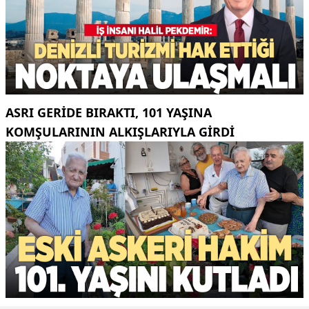
ASRI GERIDE BIRAKTI, 101 YAŞINA
KOMŞULARININ ALKIŞLARIYLA GIRDI