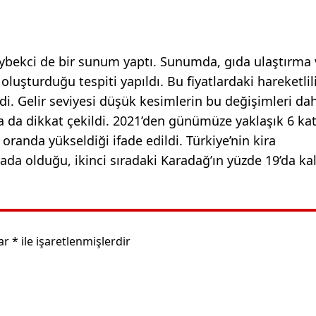
ybekci de bir sunum yaptı. Sunumda, gıda ulaştırma 
 oluşturduğu tespiti yapıldı. Bu fiyatlardaki hareketlil
ildi. Gelir seviyesi düşük kesimlerin bu değişimleri da
a da dikkat çekildi. 2021’den günümüze yaklaşık 6 kat
 oranda yükseldiği ifade edildi. Türkiye’nin kira
ada olduğu, ikinci sıradaki Karadağ’ın yüzde 19’da kal
lar
*
ile işaretlenmişlerdir