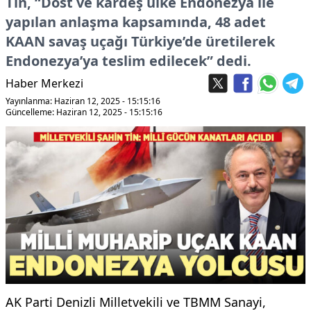
Tin, “Dost ve kardeş ülke Endonezya ile
yapılan anlaşma kapsamında, 48 adet
KAAN savaş uçağı Türkiye’de üretilerek
Endonezya’ya teslim edilecek” dedi.
Haber Merkezi
Yayınlanma: Haziran 12, 2025 - 15:15:16
Güncelleme: Haziran 12, 2025 - 15:15:16
AK Parti Denizli Milletvekili ve TBMM Sanayi,