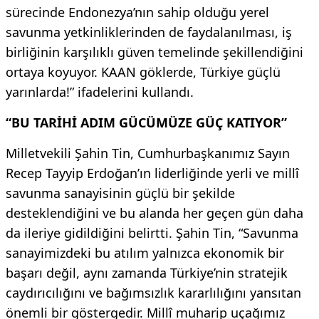
sürecinde Endonezya’nın sahip olduğu yerel
savunma yetkinliklerinden de faydalanılması, iş
birliğinin karşılıklı güven temelinde şekillendiğini
ortaya koyuyor. KAAN göklerde, Türkiye güçlü
yarınlarda!” ifadelerini kullandı.
“BU TARİHİ ADIM GÜCÜMÜZE GÜÇ KATIYOR”
Milletvekili Şahin Tin, Cumhurbaşkanımız Sayın
Recep Tayyip Erdoğan’ın liderliğinde yerli ve millî
savunma sanayisinin güçlü bir şekilde
desteklendiğini ve bu alanda her geçen gün daha
da ileriye gidildiğini belirtti. Şahin Tin, “Savunma
sanayimizdeki bu atılım yalnızca ekonomik bir
başarı değil, aynı zamanda Türkiye’nin stratejik
caydırıcılığını ve bağımsızlık kararlılığını yansıtan
önemli bir göstergedir. Millî muharip uçağımız