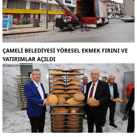
ÇAMELI BELEDIYESI YÖRESEL EKMEK FIRINI VE
YATIRIMLAR AÇILDI