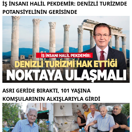
İŞ INSANI HALIL PEKDEMIR: DENIZLI TURIZMDE
POTANSIYELININ GERISINDE
ASRI GERIDE BIRAKTI, 101 YAŞINA
KOMŞULARININ ALKIŞLARIYLA GIRDI