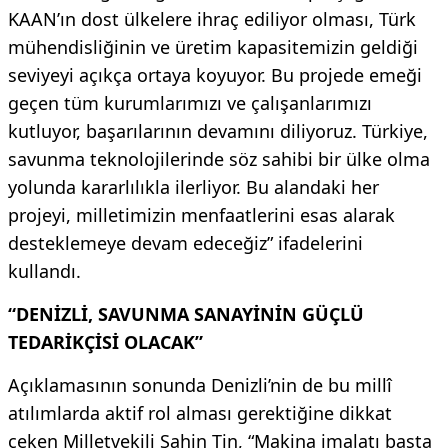
KAAN’ın dost ülkelere ihraç ediliyor olması, Türk
mühendisliğinin ve üretim kapasitemizin geldiği
seviyeyi açıkça ortaya koyuyor. Bu projede emeği
geçen tüm kurumlarımızı ve çalışanlarımızı
kutluyor, başarılarının devamını diliyoruz. Türkiye,
savunma teknolojilerinde söz sahibi bir ülke olma
yolunda kararlılıkla ilerliyor. Bu alandaki her
projeyi, milletimizin menfaatlerini esas alarak
desteklemeye devam edeceğiz” ifadelerini
kullandı.
“DENİZLİ, SAVUNMA SANAYİNİN GÜÇLÜ
TEDARİKÇİSİ OLACAK”
Açıklamasının sonunda Denizli’nin de bu millî
atılımlarda aktif rol alması gerektiğine dikkat
çeken Milletvekili Şahin Tin, “Makina imalatı başta