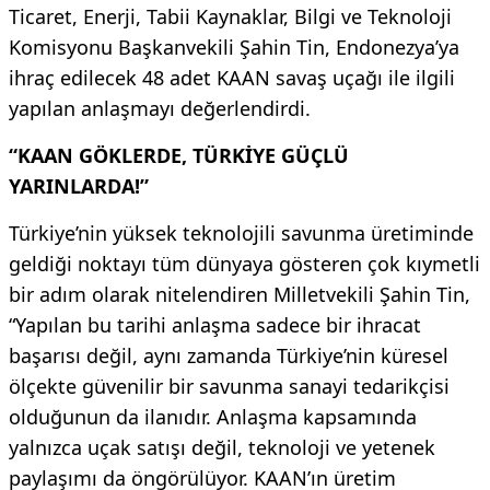
Ticaret, Enerji, Tabii Kaynaklar, Bilgi ve Teknoloji
Komisyonu Başkanvekili Şahin Tin, Endonezya’ya
ihraç edilecek 48 adet KAAN savaş uçağı ile ilgili
yapılan anlaşmayı değerlendirdi.
“KAAN GÖKLERDE, TÜRKİYE GÜÇLÜ
YARINLARDA!”
Türkiye’nin yüksek teknolojili savunma üretiminde
geldiği noktayı tüm dünyaya gösteren çok kıymetli
bir adım olarak nitelendiren Milletvekili Şahin Tin,
“Yapılan bu tarihi anlaşma sadece bir ihracat
başarısı değil, aynı zamanda Türkiye’nin küresel
ölçekte güvenilir bir savunma sanayi tedarikçisi
olduğunun da ilanıdır. Anlaşma kapsamında
yalnızca uçak satışı değil, teknoloji ve yetenek
paylaşımı da öngörülüyor. KAAN’ın üretim