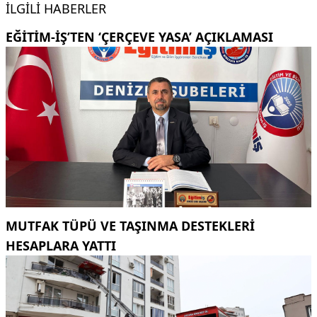
İLGILI HABERLER
EĞITIM-İŞ’TEN ‘ÇERÇEVE YASA’ AÇIKLAMASI
MUTFAK TÜPÜ VE TAŞINMA DESTEKLERI
HESAPLARA YATTI