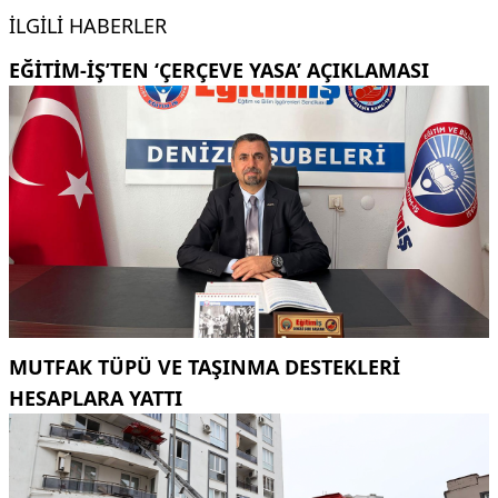
İLGILI HABERLER
EĞITIM-İŞ’TEN ‘ÇERÇEVE YASA’ AÇIKLAMASI
MUTFAK TÜPÜ VE TAŞINMA DESTEKLERI
HESAPLARA YATTI