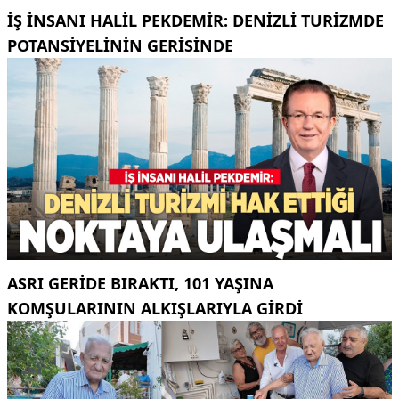
İŞ INSANI HALIL PEKDEMIR: DENIZLI TURIZMDE
POTANSIYELININ GERISINDE
ASRI GERIDE BIRAKTI, 101 YAŞINA
KOMŞULARININ ALKIŞLARIYLA GIRDI