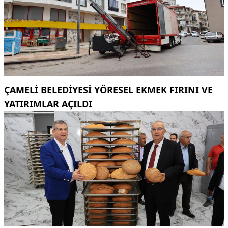
ÇAMELI BELEDIYESI YÖRESEL EKMEK FIRINI VE
YATIRIMLAR AÇILDI