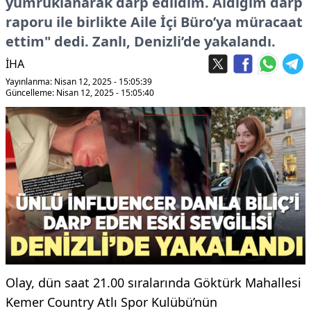
yumruklanarak darp edildim. Aldığım darp
raporu ile birlikte Aile İçi Büro’ya müracaat
ettim" dedi. Zanlı, Denizli’de yakalandı.
İHA
Yayınlanma: Nisan 12, 2025 - 15:05:39
Güncelleme: Nisan 12, 2025 - 15:05:40
Olay, dün saat 21.00 sıralarında Göktürk Mahallesi
Kemer Country Atlı Spor Kulübü’nün