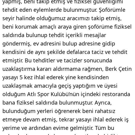
yapmış, beni takip etmiş ve fiziksel güvenliğimi
tehdit eden eylemlerde bulunmuştur. Şoförümle
seyir halinde olduğumuz aracımızı takip etmiş,
beni korumak amaçlı araya giren şoförüme fiziksel
saldırıda bulunup tehdit içerikli mesajlar
göndermiş, ev adresini bulup adresine gidip
kendisini de aynı şekilde defalarca taciz ve tehdit
etmiştir. Bu tehditler ve tacizler sonucunda
uzaklaştırma kararı aldırmama rağmen, Berk Çetin
yasayı 5 kez ihlal ederek yine kendisinden
uzaklaşmak amacıyla geçiş yaptığım ve üyesi
olduğum Atlı Spor Kulübü’nün içindeki restoranda
bana fiziksel saldırıda bulunmuştur. Ayrıca,
bulunduğum yerleri öğrenerek beni rahatsız
etmeye devam etmiş, tekrar yasayı ihlal ederek iş
yerime ve ardından evime gelmiştir. Tüm bu