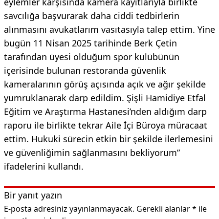
eylemler karşısında kamera kayıtlarıyla birlikte
savcılığa başvurarak daha ciddi tedbirlerin
alınmasını avukatlarım vasıtasıyla talep ettim. Yine
bugün 11 Nisan 2025 tarihinde Berk Çetin
tarafından üyesi olduğum spor kulübünün
içerisinde bulunan restoranda güvenlik
kameralarının görüş açısında açık ve ağır şekilde
yumruklanarak darp edildim. Şişli Hamidiye Etfal
Eğitim ve Araştırma Hastanesi’nden aldığım darp
raporu ile birlikte tekrar Aile İçi Büroya müracaat
ettim. Hukuki sürecin etkin bir şekilde ilerlemesini
ve güvenliğimin sağlanmasını bekliyorum”
ifadelerini kullandı.
Bir yanıt yazın
E-posta adresiniz yayınlanmayacak.
Gerekli alanlar
*
ile