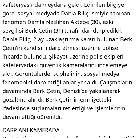
kafeteryasında meydana geldi. Edinilen bilgiye
göre, sosyal medyada Danla Biliç ismiyle tanınan
fenomen Damla Neslihan Aktepe (30), eski
sevgilisi Berk Çetin (31) tarafından darp edildi.
Danla Biliç, 2 ay uzaklaştırma kararı bulunan Berk
Çetin’in kendisini darp etmesi üzerine polise
ihbarda bulundu. Şikayet üzerine polis ekipleri,
kafeteryadaki güvenlik kameralarını incelemeye
aldı. Görüntülerde, şüphelinin, sosyal medya
fenomenini darp ettiği anlar yer aldı. Çalışmaların
devamında Berk Çetin, Denizli’de yakalanarak
gözaltına alındı. Berk Çetin’in emniyetteki
ifadesinde suçlamaları ret ettiği ve işlemlerinin
devam ettiği öğrenildi.
DARP ANI KAMERADA