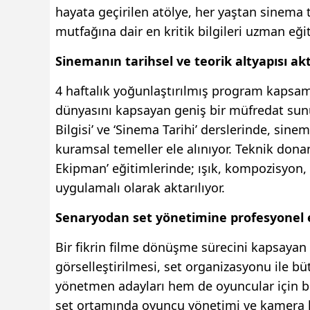
hayata geçirilen atölye, her yaştan sinema 
mutfağına dair en kritik bilgileri uzman eğ
Sinemanın tarihsel ve teorik altyapısı akt
4 haftalık yoğunlaştırılmış program kapsa
dünyasını kapsayan geniş bir müfredat sun
Bilgisi’ ve ‘Sinema Tarihi’ derslerinde, 
kuramsal temeller ele alınıyor. Teknik don
Ekipman’ eğitimlerinde; ışık, kompozisyon,
uygulamalı olarak aktarılıyor.
Senaryodan set yönetimine profesyonel 
Bir fikrin filme dönüşme sürecini kapsayan
görselleştirilmesi, set organizasyonu ile bü
yönetmen adayları hem de oyuncular için 
set ortamında oyuncu yönetimi ve kamera k