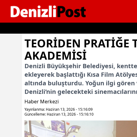
İçeriğe geç
TEORIDEN PRATIĞE
AKADEMISI
Denizli Büyükşehir Belediyesi, kenttek
ekleyerek başlattığı Kısa Film Atölyes
altında buluşturdu. Yoğun ilgi gören
Denizli’nin gelecekteki sinemacıların
Haber Merkezi
Yayınlanma: Haziran 13, 2026 - 15:16:09
Güncelleme: Haziran 13, 2026 - 15:16:10