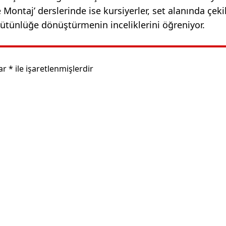
Montaj’ derslerinde ise kursiyerler, set alanında çek
ütünlüğe dönüştürmenin inceliklerini öğreniyor.
lar
*
ile işaretlenmişlerdir