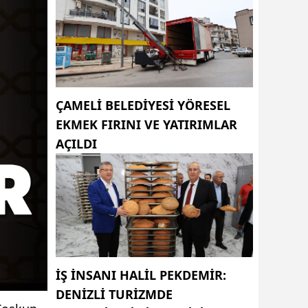
ÇAMELI BELEDIYESI YÖRESEL
EKMEK FIRINI VE YATIRIMLAR
AÇILDI
İŞ INSANI HALIL PEKDEMIR:
DENIZLI TURIZMDE