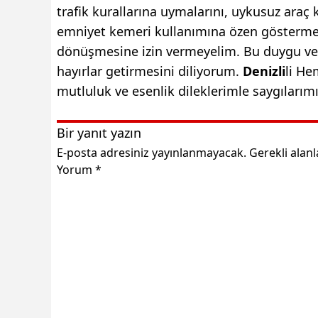
trafik kurallarına uymalarını, uykusuz araç
emniyet kemeri kullanımına özen göstermel
dönüşmesine izin vermeyelim. Bu duygu ve
hayırlar getirmesini diliyorum.
Denizli
li He
mutluluk ve esenlik dileklerimle saygılarım
Bir yanıt yazın
E-posta adresiniz yayınlanmayacak.
Gerekli alan
Yorum
*