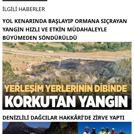
İLGILI HABERLER
YOL KENARINDA BAŞLAYIP ORMANA SIÇRAYAN
YANGIN HIZLI VE ETKIN MÜDAHALEYLE
BÜYÜMEDEN SÖNDÜRÜLDÜ
DENIZLILI DAĞCILAR HAKKÂRI’DE ZIRVE YAPTI