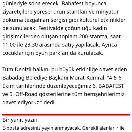
günleriyle sona erecek. Babafest boyunca
ziyaretçilere yöresel ürün stantları ve minyatür
dokuma tezgahları sergisi gibi kültürel etkinlikler
de sunulacak. Festivalde çoğunluğu kadın
girişimcilerden oluşan toplam 200 stantta, saat
11.00 ile 23.30 arasında satış yapılacak. Ayrıca
çocuklar için oyun parkları da kurulacak.
Tüm Denizli halkını bu büyük etkinliğe davet eden
Babadağ Belediye Başkanı Murat Kumral, “4-5-6
Ekim tarihlerinde düzenleyeceğimiz 6. BABAFEST
ve 5. Off-Road gösterilerine tüm hemşehrilerimizi
davet ediyoruz.” dedi.
Bir yanıt yazın
E-posta adresiniz yayınlanmayacak.
Gerekli alanlar
*
ile