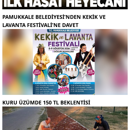
PAMUKKALE BELEDIYESI’NDEN KEKIK VE
LAVANTA FESTIVALI’NE DAVET
KURU ÜZÜMDE 150 TL BEKLENTISI