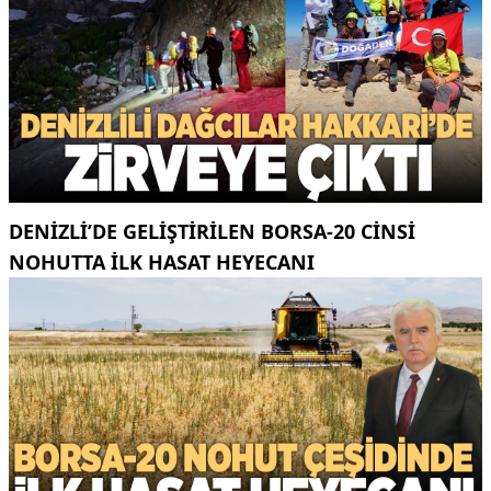
DENIZLI’DE GELIŞTIRILEN BORSA-20 CINSI
NOHUTTA ILK HASAT HEYECANI