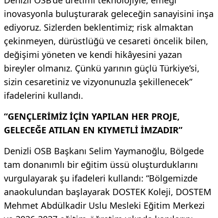
inovasyonla buluşturarak geleceğin sanayisini inşa
ediyoruz. Sizlerden beklentimiz; risk almaktan
çekinmeyen, dürüstlüğü ve cesareti öncelik bilen,
değişimi yöneten ve kendi hikâyesini yazan
bireyler olmanız. Çünkü yarının güçlü Türkiye’si,
sizin cesaretiniz ve vizyonunuzla şekillenecek”
ifadelerini kullandı.
“GENÇLERİMİZ İÇİN YAPILAN HER PROJE,
GELECEĞE ATILAN EN KIYMETLİ İMZADIR”
Denizli OSB Başkanı Selim Yaymanoğlu, Bölgede
tam donanımlı bir eğitim üssü oluşturduklarını
vurgulayarak şu ifadeleri kullandı: “Bölgemizde
anaokulundan başlayarak DOSTEK Koleji, DOSTEM
Mehmet Abdülkadir Uslu Mesleki Eğitim Merkezi