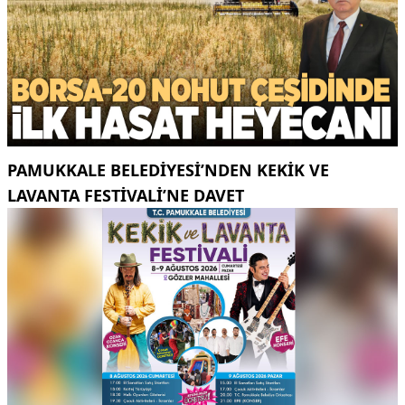
PAMUKKALE BELEDIYESI’NDEN KEKIK VE
LAVANTA FESTIVALI’NE DAVET