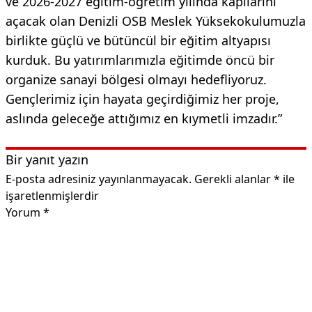
ve 2026-2027 eğitim-öğretim yılında kapılarını
açacak olan Denizli OSB Meslek Yüksekokulumuzla
birlikte güçlü ve bütüncül bir eğitim altyapısı
kurduk. Bu yatırımlarımızla eğitimde öncü bir
organize sanayi bölgesi olmayı hedefliyoruz.
Gençlerimiz için hayata geçirdiğimiz her proje,
aslında geleceğe attığımız en kıymetli imzadır.”
Bir yanıt yazın
E-posta adresiniz yayınlanmayacak.
Gerekli alanlar
*
ile
işaretlenmişlerdir
Yorum
*