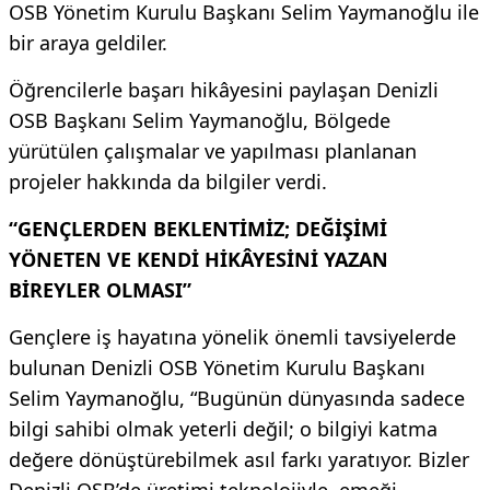
OSB Yönetim Kurulu Başkanı Selim Yaymanoğlu ile
bir araya geldiler.
Öğrencilerle başarı hikâyesini paylaşan Denizli
OSB Başkanı Selim Yaymanoğlu, Bölgede
yürütülen çalışmalar ve yapılması planlanan
projeler hakkında da bilgiler verdi.
“GENÇLERDEN BEKLENTİMİZ; DEĞİŞİMİ
YÖNETEN VE KENDİ HİKÂYESİNİ YAZAN
BİREYLER OLMASI”
Gençlere iş hayatına yönelik önemli tavsiyelerde
bulunan Denizli OSB Yönetim Kurulu Başkanı
Selim Yaymanoğlu, “Bugünün dünyasında sadece
bilgi sahibi olmak yeterli değil; o bilgiyi katma
değere dönüştürebilmek asıl farkı yaratıyor. Bizler
Denizli OSB’de üretimi teknolojiyle, emeği