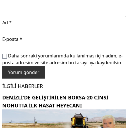
Ad
*
E-posta
*
Daha sonraki yorumlarımda kullanılması için adım, e-
posta adresim ve site adresim bu tarayıcıya kaydedilsin.
İLGILI HABERLER
DENIZLI’DE GELIŞTIRILEN BORSA-20 CINSI
NOHUTTA ILK HASAT HEYECANI