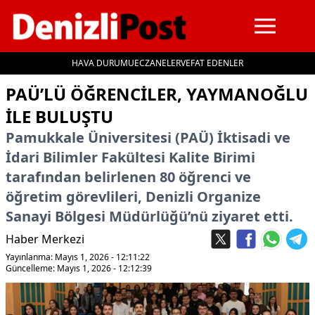
HAVA DURUMU
ECZANELER
VEFAT EDENLER
İçeriğe geç
PAÜ’LÜ ÖĞRENCİLER, YAYMANOĞLU
İLE BULUŞTU
Pamukkale Üniversitesi (PAÜ) İktisadi ve
İdari Bilimler Fakültesi Kalite Birimi
tarafından belirlenen 80 öğrenci ve
öğretim görevlileri, Denizli Organize
Sanayi Bölgesi Müdürlüğü’nü ziyaret etti.
Haber Merkezi
Yayınlanma: Mayıs 1, 2026 - 12:11:22
Güncelleme: Mayıs 1, 2026 - 12:12:39