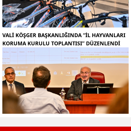
VALI KÖŞGER BAŞKANLIĞINDA “İL HAYVANLARI
KORUMA KURULU TOPLANTISI” DÜZENLENDI