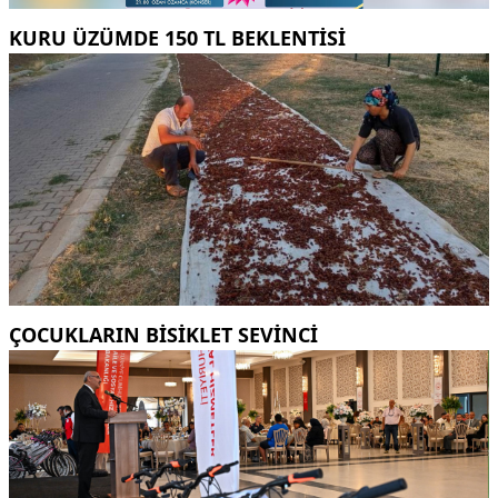
KURU ÜZÜMDE 150 TL BEKLENTISI
ÇOCUKLARIN BISIKLET SEVINCI