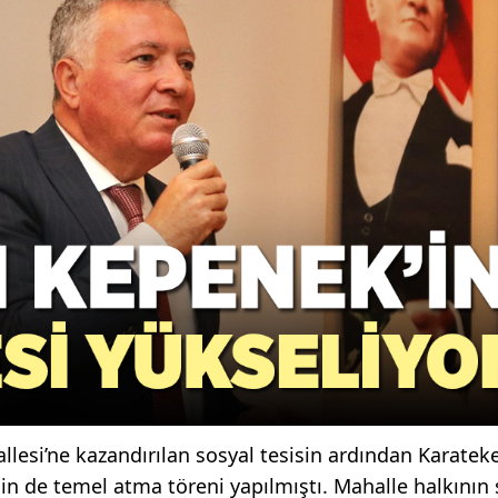
llesi’ne kazandırılan sosyal tesisin ardından Karatek
in de temel atma töreni yapılmıştı. Mahalle halkının 