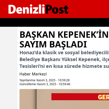
İçeriğe geç
BAŞKAN KEPENEK’İN 
SAYIM BAŞLADI
Honaz’da klasik ve sosyal belediyeci
Belediye Başkanı Yüksel Kepenek, ilçe
Tesisleri’ni en kısa sürede hizmete 
Haber Merkezi
Yayınlanma: Kasım 3, 2025 - 10:59:28
Güncelleme: Kasım 3, 2025 - 10:59:46