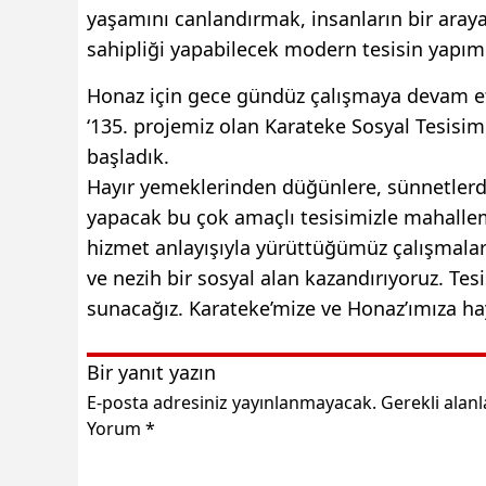
yaşamını canlandırmak, insanların bir araya 
sahipliği yapabilecek modern tesisin yapım
Honaz için gece gündüz çalışmaya devam et
‘135. projemiz olan Karateke Sosyal Tesisi
başladık.
Hayır yemeklerinden düğünlere, sünnetlerden
yapacak bu çok amaçlı tesisimizle mahallemi
hizmet anlayışıyla yürüttüğümüz çalışmala
ve nezih bir sosyal alan kazandırıyoruz. Te
sunacağız. Karateke’mize ve Honaz’ımıza hayı
Bir yanıt yazın
E-posta adresiniz yayınlanmayacak.
Gerekli alan
Yorum
*