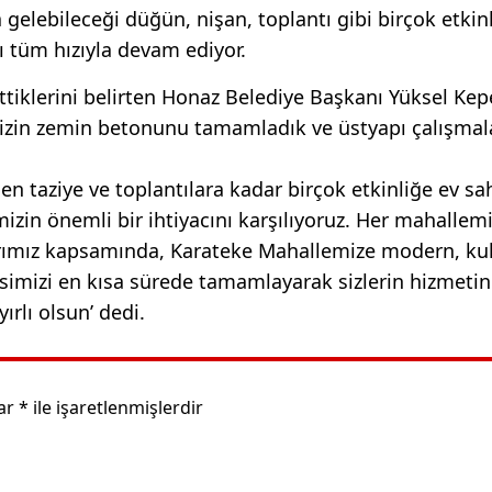
gelebileceği düğün, nişan, toplantı gibi birçok etkin
ı tüm hızıyla devam ediyor.
tiklerini belirten Honaz Belediye Başkanı Yüksel Kep
mizin zemin betonunu tamamladık ve üstyapı çalışmal
 taziye ve toplantılara kadar birçok etkinliğe ev sah
zin önemli bir ihtiyacını karşılıyoruz. Her mahallemi
rımız kapsamında, Karateke Mahallemize modern, kull
sisimizi en kısa sürede tamamlayarak sizlerin hizmeti
rlı olsun’ dedi.
lar
*
ile işaretlenmişlerdir