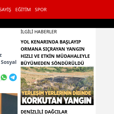
SAYIŞ
EĞITIM
SPOR
İLGILI HABERLER
YOL KENARINDA BAŞLAYIP
ORMANA SIÇRAYAN YANGIN
z
HIZLI VE ETKIN MÜDAHALEYLE
 Sosyal
BÜYÜMEDEN SÖNDÜRÜLDÜ
DENIZLILI DAĞCILAR