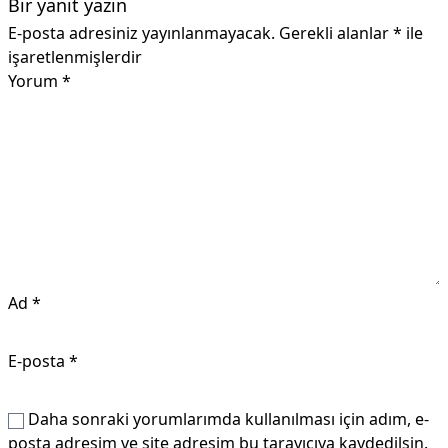
Bir yanıt yazın
E-posta adresiniz yayınlanmayacak.
Gerekli alanlar
*
ile
işaretlenmişlerdir
Yorum
*
Ad
*
E-posta
*
Daha sonraki yorumlarımda kullanılması için adım, e-
posta adresim ve site adresim bu tarayıcıya kaydedilsin.