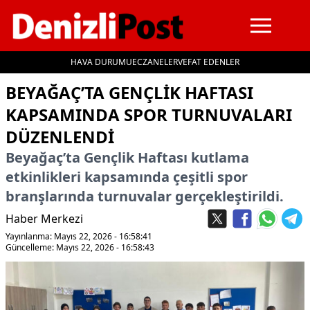
HAVA DURUMU
ECZANELER
VEFAT EDENLER
İçeriğe geç
BEYAĞAÇ’TA GENÇLIK HAFTASI
KAPSAMINDA SPOR TURNUVALARI
DÜZENLENDI
Beyağaç’ta Gençlik Haftası kutlama
etkinlikleri kapsamında çeşitli spor
branşlarında turnuvalar gerçekleştirildi.
Haber Merkezi
Yayınlanma: Mayıs 22, 2026 - 16:58:41
Güncelleme: Mayıs 22, 2026 - 16:58:43