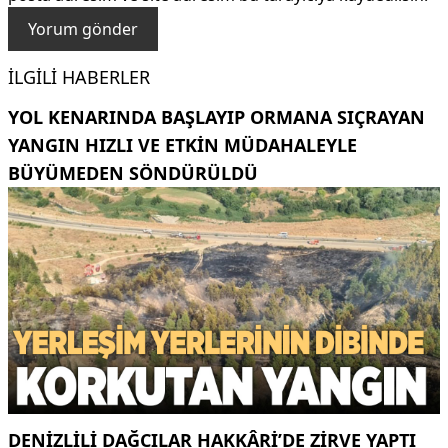
İLGILI HABERLER
YOL KENARINDA BAŞLAYIP ORMANA SIÇRAYAN
YANGIN HIZLI VE ETKIN MÜDAHALEYLE
BÜYÜMEDEN SÖNDÜRÜLDÜ
DENIZLILI DAĞCILAR HAKKÂRI’DE ZIRVE YAPTI