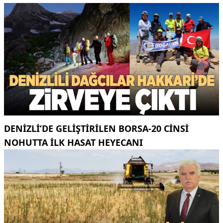
DENIZLI’DE GELIŞTIRILEN BORSA-20 CINSI
NOHUTTA ILK HASAT HEYECANI