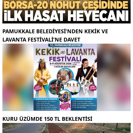
PAMUKKALE BELEDIYESI’NDEN KEKIK VE
LAVANTA FESTIVALI’NE DAVET
KURU ÜZÜMDE 150 TL BEKLENTISI