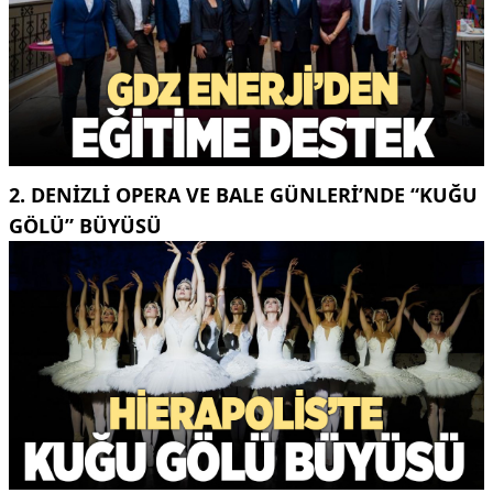
2. DENIZLI OPERA VE BALE GÜNLERI’NDE “KUĞU
GÖLÜ” BÜYÜSÜ