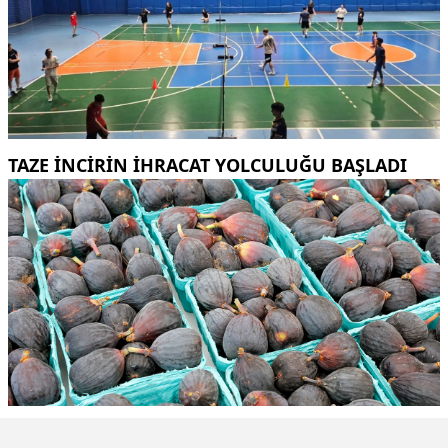
TAZE INCIRIN IHRACAT YOLCULUĞU BAŞLADI