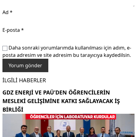
Ad
*
E-posta
*
Daha sonraki yorumlarımda kullanılması için adım, e-
posta adresim ve site adresim bu tarayıcıya kaydedilsin.
İLGILI HABERLER
GDZ ENERJI VE PAÜ’DEN ÖĞRENCILERIN
MESLEKI GELIŞIMINE KATKI SAĞLAYACAK IŞ
BIRLIĞI