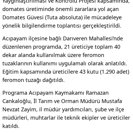
Yaygınlaştırılması ve Kontrolü Projesi kapsamında,
domates üretiminde önemli zararlara yol açan
Domates Güvesi (Tuta absoluta) ile mücadeleye
yönelik bilgilendirme toplantısı gerçekleştirildi.
Acıpayam ilçesine bağlı Darıveren Mahallesi’nde
düzenlenen programda, 21 üreticiye toplam 40
dekar alanda kullanılmak üzere feromon
tuzaklarının kullanımı uygulamalı olarak anlatıldı.
Eğitim kapsamında üreticilere 43 kutu (1.290 adet)
feromon tuzağı dağıtıldı.
Programa Acıpayam Kaymakamı Ramazan
Cankaloğlu, İl Tarım ve Orman Müdürü Mustafa
Nevzat Zayim, il müdür yardımcıları, şube ve ilçe
müdürleri, muhtarlar ile teknik ekipler ve üreticiler
katıldı.