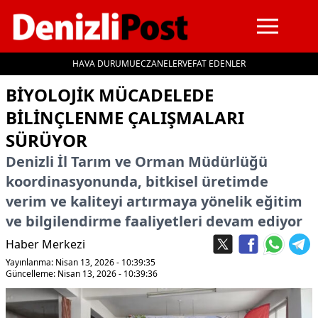
HAVA DURUMU
ECZANELER
VEFAT EDENLER
İçeriğe geç
BIYOLOJIK MÜCADELEDE
BILINÇLENME ÇALIŞMALARI
SÜRÜYOR
Denizli İl Tarım ve Orman Müdürlüğü
koordinasyonunda, bitkisel üretimde
verim ve kaliteyi artırmaya yönelik eğitim
ve bilgilendirme faaliyetleri devam ediyor
Haber Merkezi
Yayınlanma: Nisan 13, 2026 - 10:39:35
Güncelleme: Nisan 13, 2026 - 10:39:36