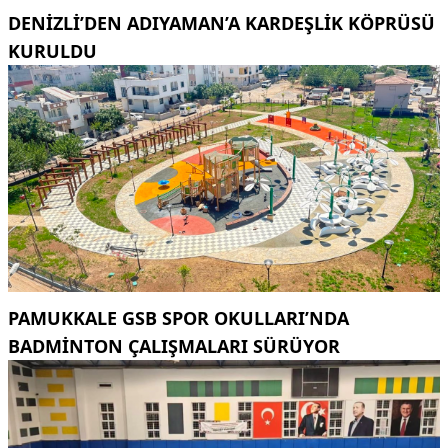
DENIZLI’DEN ADIYAMAN’A KARDEŞLIK KÖPRÜSÜ
KURULDU
PAMUKKALE GSB SPOR OKULLARI’NDA
BADMINTON ÇALIŞMALARI SÜRÜYOR