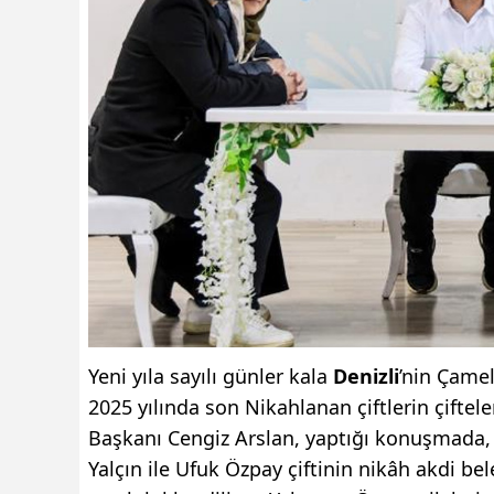
Yeni yıla sayılı günler kala
Denizli
’nin Çamel
2025 yılında son Nikahlanan çiftlerin çifte
Başkanı Cengiz Arslan, yaptığı konuşmada, “
Yalçın ile Ufuk Özpay çiftinin nikâh akdi be