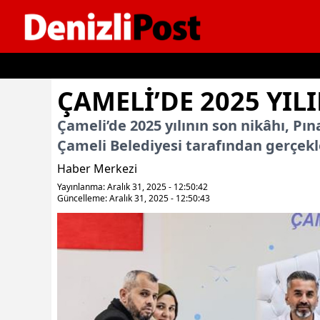
İçeriğe geç
ÇAMELI’DE 2025 YIL
Çameli’de 2025 yılının son nikâhı, Pına
Çameli Belediyesi tarafından gerçekle
Haber Merkezi
Yayınlanma: Aralık 31, 2025 - 12:50:42
Güncelleme: Aralık 31, 2025 - 12:50:43