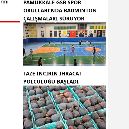
rini
PAMUKKALE GSB SPOR
OKULLARI’NDA BADMINTON
ÇALIŞMALARI SÜRÜYOR
TAZE INCIRIN IHRACAT
YOLCULUĞU BAŞLADI