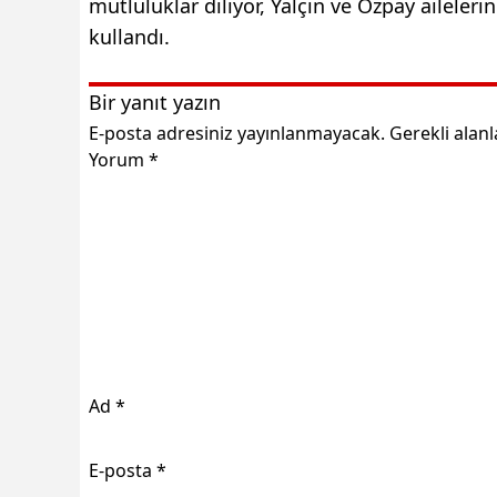
mutluluklar diliyor, Yalçın ve Özpay aileleri
kullandı.
Bir yanıt yazın
E-posta adresiniz yayınlanmayacak.
Gerekli alan
Yorum
*
Ad
*
E-posta
*