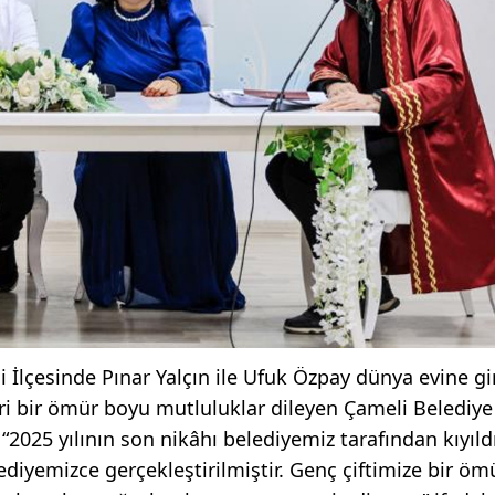
i İlçesinde Pınar Yalçın ile Ufuk Özpay dünya evine gi
leri bir ömür boyu mutluluklar dileyen Çameli Belediye
2025 yılının son nikâhı belediyemiz tarafından kıyıldı
lediyemizce gerçekleştirilmiştir. Genç çiftimize bir ö