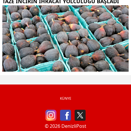
TAZE INCIRIN IHRACAT YOLCULUĞU BAŞLADI
KÜNYE
© 2026 DenizliPost