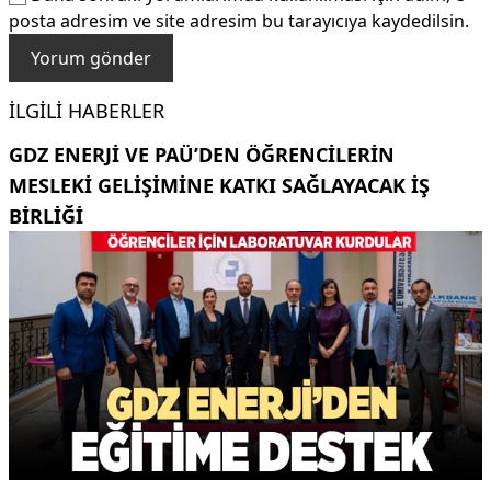
posta adresim ve site adresim bu tarayıcıya kaydedilsin.
İLGILI HABERLER
GDZ ENERJI VE PAÜ’DEN ÖĞRENCILERIN
MESLEKI GELIŞIMINE KATKI SAĞLAYACAK IŞ
BIRLIĞI