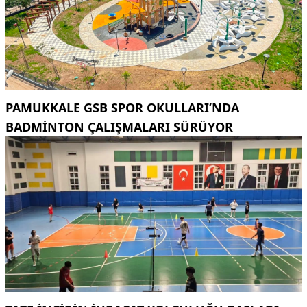
PAMUKKALE GSB SPOR OKULLARI’NDA
BADMINTON ÇALIŞMALARI SÜRÜYOR