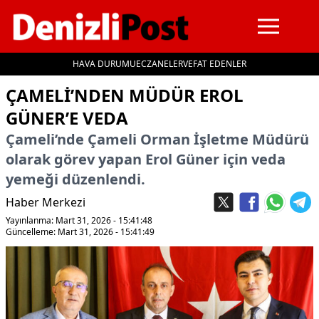
HAVA DURUMU
ECZANELER
VEFAT EDENLER
İçeriğe geç
ÇAMELI’NDEN MÜDÜR EROL
GÜNER’E VEDA
Çameli’nde Çameli Orman İşletme Müdürü
olarak görev yapan Erol Güner için veda
yemeği düzenlendi.
Haber Merkezi
Yayınlanma: Mart 31, 2026 - 15:41:48
Güncelleme: Mart 31, 2026 - 15:41:49