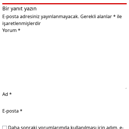
Bir yanıt yazın
E-posta adresiniz yayınlanmayacak.
Gerekli alanlar
*
ile
işaretlenmişlerdir
Yorum
*
Ad
*
E-posta
*
Daha sonraki yorumlarımda kullanılması için adım, e-