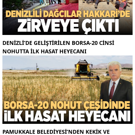
DENIZLI’DE GELIŞTIRILEN BORSA-20 CINSI
NOHUTTA ILK HASAT HEYECANI
PAMUKKALE BELEDIYESI’NDEN KEKIK VE