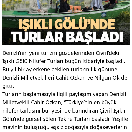
Denizli’nin yeni turizm gözdelerinden Çivril’deki
Işıklı Gölü Nilüfer Turları bugün itibariyle başladı.
Bu yıl bir ay erkene çekilen turların ilk gününe
Denizli Milletvekilleri Cahit Özkan ve Nilgün Ök de
gitti.
Turların başlamasıyla ilgili paylaşım yapan Denizli
Milletvekili Cahit Özkan, “Türkiye’nin en büyük
nilüfer tarlasını bünyesinde barındıran Çivril Işıklı
Gölü’nde görsel şölen Tekne Turları başladı. Yeşille
mavinin buluştuğu eşsiz doğasıyla doğaseverlerin