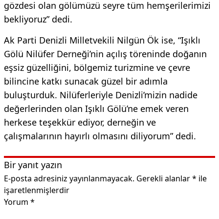
gözdesi olan gölümüzü seyre tüm hemşerilerimizi
bekliyoruz” dedi.
Ak Parti Denizli Milletvekili Nilgün Ök ise, “Işıklı
Gölü Nilüfer Derneği’nin açılış töreninde doğanın
eşsiz güzelliğini, bölgemiz turizmine ve çevre
bilincine katkı sunacak güzel bir adımla
buluşturduk. Nilüferleriyle Denizli’mizin nadide
değerlerinden olan Işıklı Gölü’ne emek veren
herkese teşekkür ediyor, derneğin ve
çalışmalarının hayırlı olmasını diliyorum” dedi.
Bir yanıt yazın
E-posta adresiniz yayınlanmayacak.
Gerekli alanlar
*
ile
işaretlenmişlerdir
Yorum
*