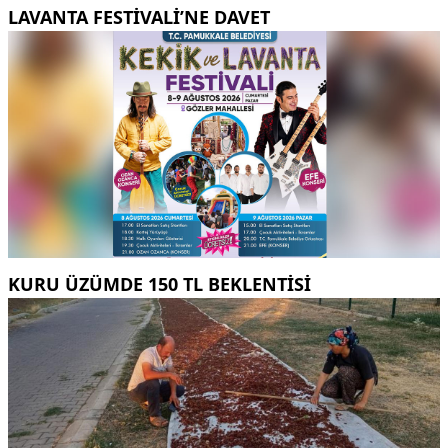
LAVANTA FESTIVALI’NE DAVET
KURU ÜZÜMDE 150 TL BEKLENTISI