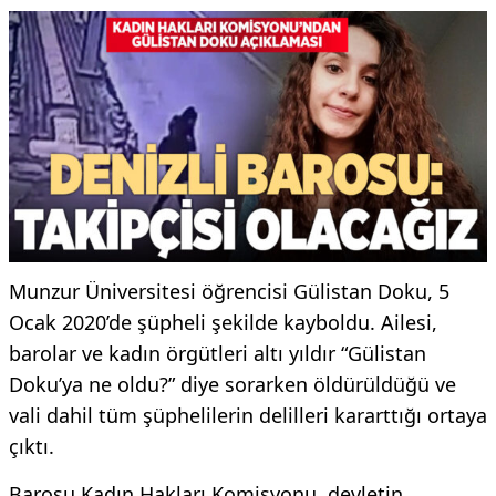
Munzur Üniversitesi öğrencisi Gülistan Doku, 5
Ocak 2020’de şüpheli şekilde kayboldu. Ailesi,
barolar ve kadın örgütleri altı yıldır “Gülistan
Doku’ya ne oldu?” diye sorarken öldürüldüğü ve
vali dahil tüm şüphelilerin delilleri kararttığı ortaya
çıktı.
Barosu Kadın Hakları Komisyonu, devletin