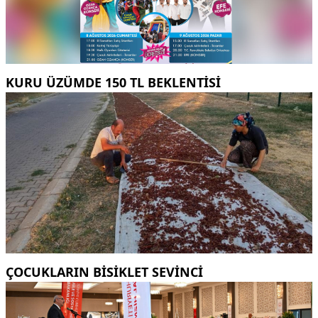
KURU ÜZÜMDE 150 TL BEKLENTISI
ÇOCUKLARIN BISIKLET SEVINCI