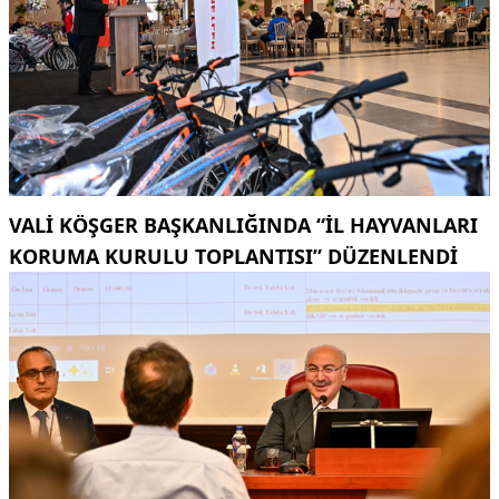
VALI KÖŞGER BAŞKANLIĞINDA “İL HAYVANLARI
KORUMA KURULU TOPLANTISI” DÜZENLENDI