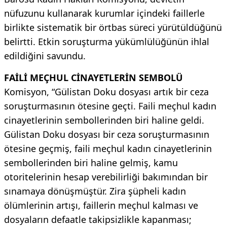
nüfuzunu kullanarak kurumlar içindeki faillerle
birlikte sistematik bir örtbas süreci yürütüldüğünü
belirtti. Etkin soruşturma yükümlülüğünün ihlal
edildiğini savundu.
FAİLİ MEÇHUL CİNAYETLERİN SEMBOLÜ
Komisyon, “Gülistan Doku dosyası artık bir ceza
soruşturmasının ötesine geçti. Faili meçhul kadın
cinayetlerinin sembollerinden biri haline geldi.
Gülistan Doku dosyası bir ceza soruşturmasının
ötesine geçmiş, faili meçhul kadın cinayetlerinin
sembollerinden biri haline gelmiş, kamu
otoritelerinin hesap verebilirliği bakımından bir
sınamaya dönüşmüştür. Zira şüpheli kadın
ölümlerinin artışı, faillerin meçhul kalması ve
dosyaların defaatle takipsizlikle kapanması;