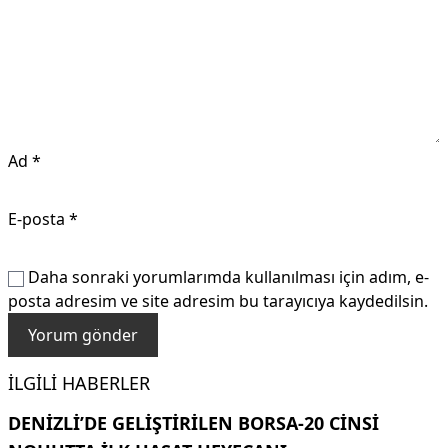
Ad
*
E-posta
*
Daha sonraki yorumlarımda kullanılması için adım, e-
posta adresim ve site adresim bu tarayıcıya kaydedilsin.
İLGILI HABERLER
DENIZLI’DE GELIŞTIRILEN BORSA-20 CINSI