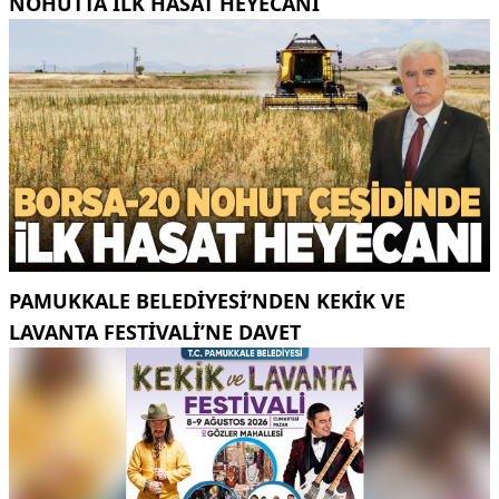
NOHUTTA ILK HASAT HEYECANI
PAMUKKALE BELEDIYESI’NDEN KEKIK VE
LAVANTA FESTIVALI’NE DAVET