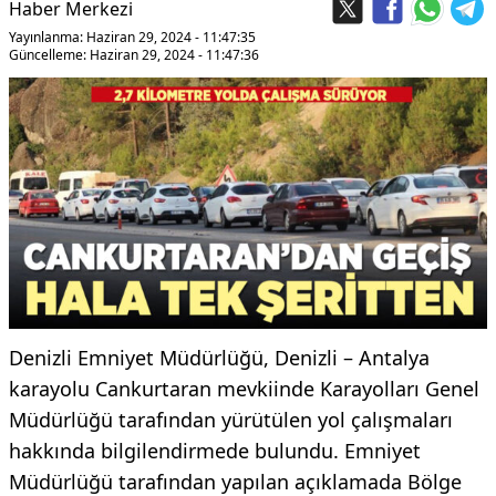
Haber Merkezi
Yayınlanma: Haziran 29, 2024 - 11:47:35
Güncelleme: Haziran 29, 2024 - 11:47:36
Denizli Emniyet Müdürlüğü, Denizli – Antalya
karayolu Cankurtaran mevkiinde Karayolları Genel
Müdürlüğü tarafından yürütülen yol çalışmaları
hakkında bilgilendirmede bulundu. Emniyet
Müdürlüğü tarafından yapılan açıklamada Bölge