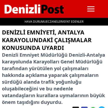
HAVA DURUMU
ECZANELER
VEFAT EDENLER
İçeriğe geç
DENIZLI EMNIYETI, ANTALYA
KARAYOLUNDAKI ÇALIŞMALAR
KONUSUNDA UYARDI
Denizli Emniyet Müdürlüğü Denizli-Antalya
karayolunda Karayolları Genel Müdürlüğü
tarafından yürütülen yol çalışmaları
hakkında açıklama yaparak çalışmaların
sürdüğü alanda trafik yoğunluğu
oluşabileceğini ve bu nedenle
vatandaşların kurallara uymalarının büyük
önem taşıdığını duyurdu.