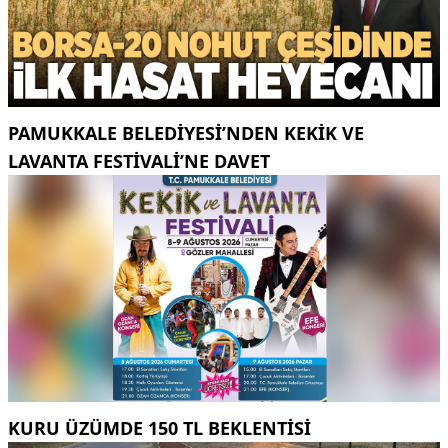
PAMUKKALE BELEDIYESI’NDEN KEKIK VE
LAVANTA FESTIVALI’NE DAVET
KURU ÜZÜMDE 150 TL BEKLENTISI