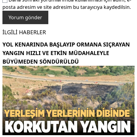
posta adresim ve site adresim bu tarayıcıya kaydedilsin.
İLGILI HABERLER
YOL KENARINDA BAŞLAYIP ORMANA SIÇRAYAN
YANGIN HIZLI VE ETKIN MÜDAHALEYLE
BÜYÜMEDEN SÖNDÜRÜLDÜ