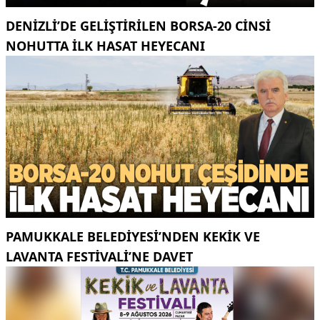
DENIZLI’DE GELIŞTIRILEN BORSA-20 CINSI
NOHUTTA ILK HASAT HEYECANI
PAMUKKALE BELEDIYESI’NDEN KEKIK VE
LAVANTA FESTIVALI’NE DAVET