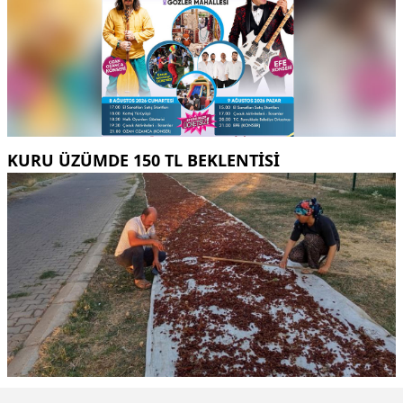
KURU ÜZÜMDE 150 TL BEKLENTISI