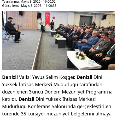
Yayınlanma: Mayıs 8, 2026 - 16:00:52
Güncelleme: Mayıs 8, 2026 - 16:00:53
Denizli
Valisi Yavuz Selim Köşger,
Denizli
Dini
Yüksek İhtisas Merkezi Müdürlüğü tarafından
düzenlenen 3’üncü Dönem Mezuniyet Programı’na
katıldı.
Denizli
Dini Yüksek İhtisas Merkezi
Müdürlüğü Konferans Salonu’nda gerçekleştirilen
törende 35 kursiyer mezuniyet belgelerini almaya