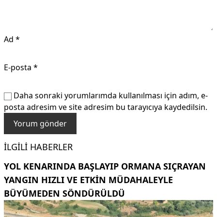
Ad
*
E-posta
*
Daha sonraki yorumlarımda kullanılması için adım, e-
posta adresim ve site adresim bu tarayıcıya kaydedilsin.
İLGILI HABERLER
YOL KENARINDA BAŞLAYIP ORMANA SIÇRAYAN
YANGIN HIZLI VE ETKIN MÜDAHALEYLE
BÜYÜMEDEN SÖNDÜRÜLDÜ