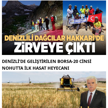
DENIZLI’DE GELIŞTIRILEN BORSA-20 CINSI
NOHUTTA ILK HASAT HEYECANI