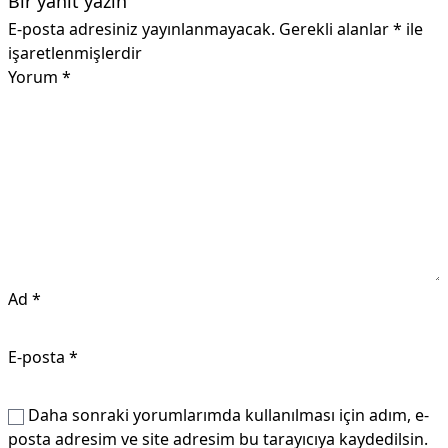
Bir yanıt yazın
E-posta adresiniz yayınlanmayacak.
Gerekli alanlar
*
ile
işaretlenmişlerdir
Yorum
*
Ad
*
E-posta
*
Daha sonraki yorumlarımda kullanılması için adım, e-
posta adresim ve site adresim bu tarayıcıya kaydedilsin.