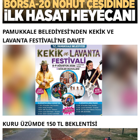
PAMUKKALE BELEDIYESI’NDEN KEKIK VE
LAVANTA FESTIVALI’NE DAVET
KURU ÜZÜMDE 150 TL BEKLENTISI