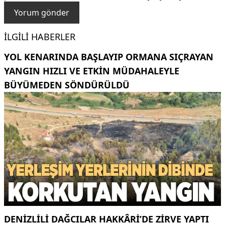
İLGILI HABERLER
YOL KENARINDA BAŞLAYIP ORMANA SIÇRAYAN
YANGIN HIZLI VE ETKIN MÜDAHALEYLE
BÜYÜMEDEN SÖNDÜRÜLDÜ
DENIZLILI DAĞCILAR HAKKÂRI’DE ZIRVE YAPTI