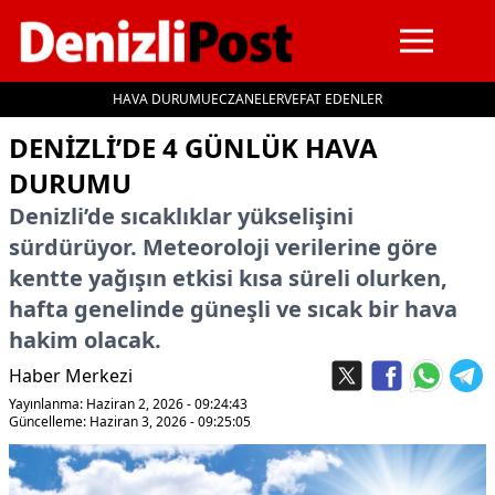
HAVA DURUMU
ECZANELER
VEFAT EDENLER
İçeriğe geç
DENIZLI’DE 4 GÜNLÜK HAVA
DURUMU
Denizli’de sıcaklıklar yükselişini
sürdürüyor. Meteoroloji verilerine göre
kentte yağışın etkisi kısa süreli olurken,
hafta genelinde güneşli ve sıcak bir hava
hakim olacak.
Haber Merkezi
Yayınlanma: Haziran 2, 2026 - 09:24:43
Güncelleme: Haziran 3, 2026 - 09:25:05