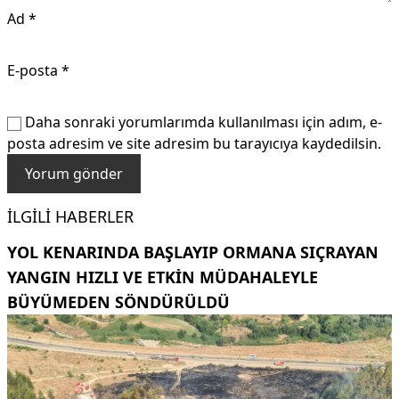
Ad
*
E-posta
*
Daha sonraki yorumlarımda kullanılması için adım, e-
posta adresim ve site adresim bu tarayıcıya kaydedilsin.
İLGILI HABERLER
YOL KENARINDA BAŞLAYIP ORMANA SIÇRAYAN
YANGIN HIZLI VE ETKIN MÜDAHALEYLE
BÜYÜMEDEN SÖNDÜRÜLDÜ