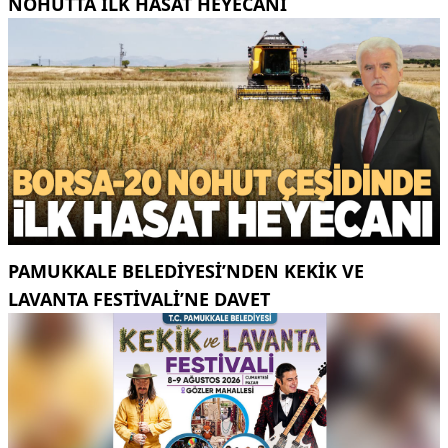
NOHUTTA ILK HASAT HEYECANI
PAMUKKALE BELEDIYESI’NDEN KEKIK VE
LAVANTA FESTIVALI’NE DAVET