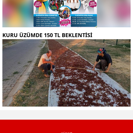
KURU ÜZÜMDE 150 TL BEKLENTISI