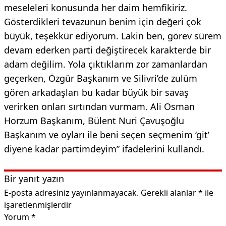
meseleleri konusunda her daim hemfikiriz.
Gösterdikleri tevazunun benim için değeri çok
büyük, teşekkür ediyorum. Lakin ben, görev sürem
devam ederken parti değiştirecek karakterde bir
adam değilim. Yola çıktıklarım zor zamanlardan
geçerken, Özgür Başkanım ve Silivri’de zulüm
gören arkadaşları bu kadar büyük bir savaş
verirken onları sırtından vurmam. Ali Osman
Horzum Başkanım, Bülent Nuri Çavuşoğlu
Başkanım ve oyları ile beni seçen seçmenim ‘git’
diyene kadar partimdeyim” ifadelerini kullandı.
Bir yanıt yazın
E-posta adresiniz yayınlanmayacak.
Gerekli alanlar
*
ile
işaretlenmişlerdir
Yorum
*