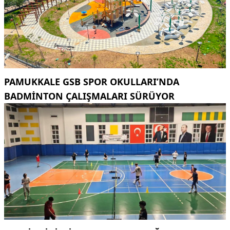
PAMUKKALE GSB SPOR OKULLARI’NDA
BADMINTON ÇALIŞMALARI SÜRÜYOR