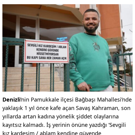
Denizli
‘nin Pamukkale ilçesi Bağbaşı Mahallesi’nde
yaklaşık 1 yıl önce kafe açan Savaş Kahraman, son
yıllarda artan kadına yönelik şiddet olaylarına
kayıtsız kalmadı. İş yerinin önüne yazdığı ‘Sevgili
kız kardeşim / ablam kendine güvende