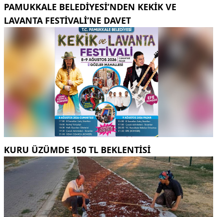
PAMUKKALE BELEDIYESI’NDEN KEKIK VE
LAVANTA FESTIVALI’NE DAVET
KURU ÜZÜMDE 150 TL BEKLENTISI