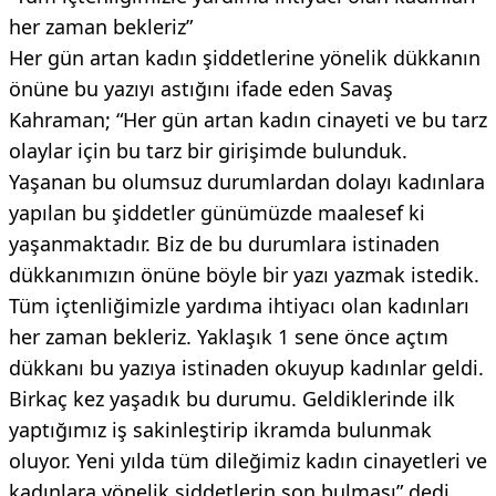
her zaman bekleriz”
Her gün artan kadın şiddetlerine yönelik dükkanın
önüne bu yazıyı astığını ifade eden Savaş
Kahraman; “Her gün artan kadın cinayeti ve bu tarz
olaylar için bu tarz bir girişimde bulunduk.
Yaşanan bu olumsuz durumlardan dolayı kadınlara
yapılan bu şiddetler günümüzde maalesef ki
yaşanmaktadır. Biz de bu durumlara istinaden
dükkanımızın önüne böyle bir yazı yazmak istedik.
Tüm içtenliğimizle yardıma ihtiyacı olan kadınları
her zaman bekleriz. Yaklaşık 1 sene önce açtım
dükkanı bu yazıya istinaden okuyup kadınlar geldi.
Birkaç kez yaşadık bu durumu. Geldiklerinde ilk
yaptığımız iş sakinleştirip ikramda bulunmak
oluyor. Yeni yılda tüm dileğimiz kadın cinayetleri ve
kadınlara yönelik şiddetlerin son bulması” dedi.