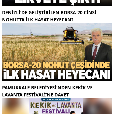
DENIZLI’DE GELIŞTIRILEN BORSA-20 CINSI
NOHUTTA ILK HASAT HEYECANI
PAMUKKALE BELEDIYESI’NDEN KEKIK VE
LAVANTA FESTIVALI’NE DAVET