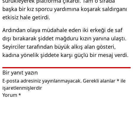
sürükleyerek platforma çıkardı. Tam o sırada
başka bir kız sporcu yardımına koşarak saldırganı
etkisiz hale getirdi.
Ardından olaya müdahale eden iki erkeği de saf
dışı bırakarak şiddet mağduru kızın yanına ulaştı.
Seyirciler tarafından büyük alkış alan gösteri,
kadına yönelik şiddete karşı güçlü bir mesaj verdi.
Bir yanıt yazın
E-posta adresiniz yayınlanmayacak.
Gerekli alanlar
*
ile
işaretlenmişlerdir
Yorum
*