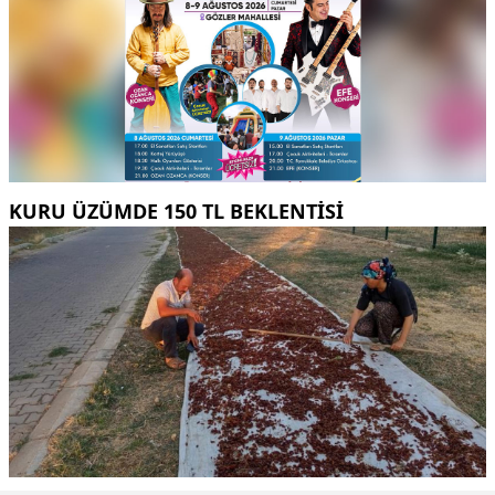
KURU ÜZÜMDE 150 TL BEKLENTISI