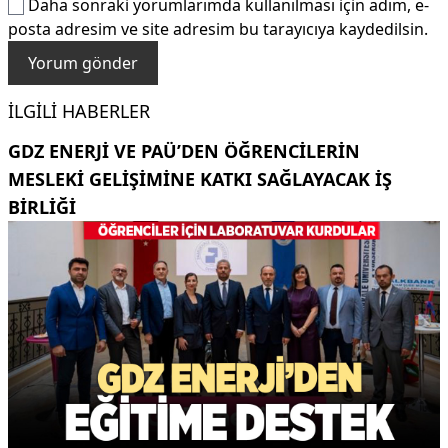
Daha sonraki yorumlarımda kullanılması için adım, e-
posta adresim ve site adresim bu tarayıcıya kaydedilsin.
İLGILI HABERLER
GDZ ENERJI VE PAÜ’DEN ÖĞRENCILERIN
MESLEKI GELIŞIMINE KATKI SAĞLAYACAK IŞ
BIRLIĞI