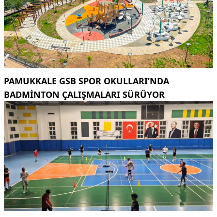
PAMUKKALE GSB SPOR OKULLARI’NDA
BADMINTON ÇALIŞMALARI SÜRÜYOR