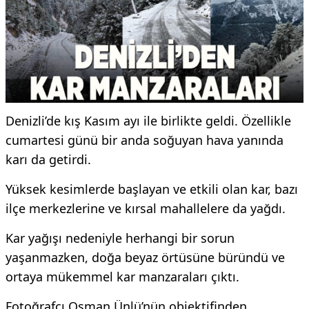
Denizli’de kış Kasım ayı ile birlikte geldi. Özellikle
cumartesi günü bir anda soğuyan hava yanında
karı da getirdi.
Yüksek kesimlerde başlayan ve etkili olan kar, bazı
ilçe merkezlerine ve kırsal mahallelere da yağdı.
Kar yağışı nedeniyle herhangi bir sorun
yaşanmazken, doğa beyaz örtüsüne büründü ve
ortaya mükemmel kar manzaraları çıktı.
Fotoğrafçı Osman Ünlü’nün objektifinden