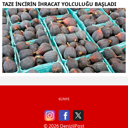
TAZE INCIRIN IHRACAT YOLCULUĞU BAŞLADI
KÜNYE
© 2026 DenizliPost