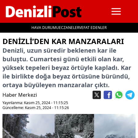
HAVA DURUMU
ECZANELER
VEFAT EDENLER
İçeriğe geç
DENIZLI’DEN KAR MANZARALARI
Denizli, uzun süredir beklenen kar ile
buluştu. Cumartesi günü etkili olan kar,
yüksek tepeleri beyaz örtüyle kapladı. Kar
ile birlikte doğa beyaz örtüsüne büründü,
ortaya büyüleyen manzaralar çıktı.
Haber Merkezi
Yayınlanma: Kasım 25, 2024 - 11:15:25
Güncelleme: Kasım 25, 2024 - 11:15:26